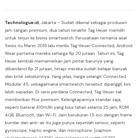
Technologue.id
, Jakarta – Sudah dikenal sebagai produsen
jam tangan premium, dua tahun terakhir Tag Heuer memilih
untuk terjun ke bisnis smartwatch. Perusahaan ternama asal
Swiss itu Maret 2015 lalu merilis Tag Heuer Connected, Android
Wear pertama mereka seharga Rp 20 jutaan. Tahun ini, Tag
Heuer kembali memamerkan jam pintar barunya yang
dibanderol Rp 21 jutaan, tetapi mereka sudah belajar banyak
dari kritik sebelumnya. Yang jelas, harga selangit Connected
Modular 45, sebagaimana smartwatch tersebut dipanggil, kini
lebih sepadan. Di versi perdana Connected, Tag Heuer tak
memberikan fitur premium. Kelengkapannya standar saja,
seperti baterai 410mAh yang bisa tahan selama 25 jam, ROM
4GB, Bluetooh, dan Wi-Fi. Jam berukuran 1,5 inci dengan frame
bundar dan anti-air itu juga punya sejumlah sensor, seperti
gyroscope, haptic engine, dan microphone. [caption