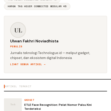
HARGA TAG HEUER CONNECTED MODULAR 45
UL
Ulwan Fakhri Noviadhista
PENULIS
Jurnalis teknologi Technologue.id — meliput gadget,
chipset, dan ekosistem digital Indonesia.
LIHAT SEMUA ARTIKEL →
ARTIKEL TERKAIT
GADGET
ETLE Face Recognition: Pelat Nomor Palsu Kini
Terdeteksi