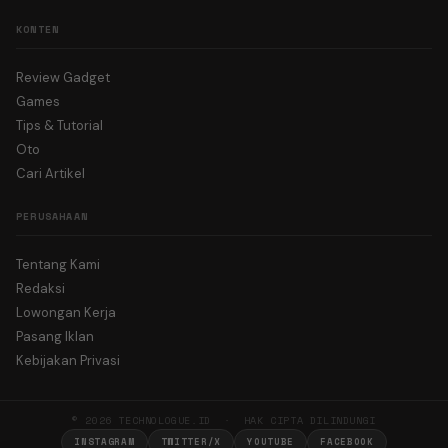
KONTEN
Review Gadget
Games
Tips & Tutorial
Oto
Cari Artikel
PERUSAHAAN
Tentang Kami
Redaksi
Lowongan Kerja
Pasang Iklan
Kebijakan Privasi
© 2026 TECHNOLOGUE.ID · HAK CIPTA DILINDUNGI
INSTAGRAM
TWITTER/X
YOUTUBE
FACEBOOK