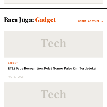
Baca Juga:
Gadget
SEMUA ARTIKEL →
GADGET
ETLE Face Recognition: Pelat Nomor Palsu Kini Terdeteksi
AUG 6, 2026