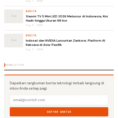
Aug 7, 2026
BERITA
Xiaomi TV S Mini LED 2026 Meluncur di Indonesia, Kini
Hadir hingga Ukuran 98 Inci
Aug 6, 2026
BERITA
Indosat dan NVIDIA Luncurkan Zankore, Platform AI
Raksasa di Asia-Pasifik
Aug 7, 2026
NEWSLETTER
Dapatkan rangkuman berita teknologi terbaik langsung di
inbox Anda setiap pagi.
DAFTAR GRATIS