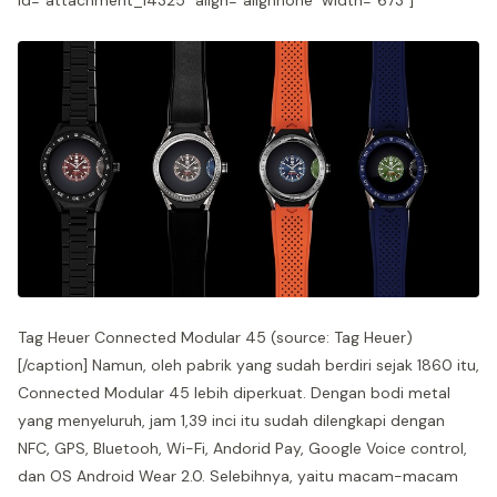
id="attachment_14325" align="alignnone" width="673"]
Tag Heuer Connected Modular 45 (source: Tag Heuer)
[/caption] Namun, oleh pabrik yang sudah berdiri sejak 1860 itu,
Connected Modular 45 lebih diperkuat. Dengan bodi metal
yang menyeluruh, jam 1,39 inci itu sudah dilengkapi dengan
NFC, GPS, Bluetooh, Wi-Fi, Andorid Pay, Google Voice control,
dan OS Android Wear 2.0. Selebihnya, yaitu macam-macam