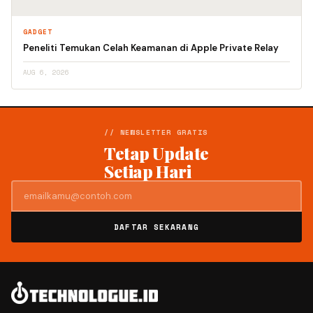
GADGET
Peneliti Temukan Celah Keamanan di Apple Private Relay
AUG 6, 2026
// NEWSLETTER GRATIS
Tetap Update
Setiap Hari
DAFTAR SEKARANG