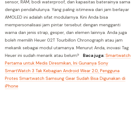
sensor, RAM, bodi waterproof, dan kapasitas baterainya sama
dengan pendahulunya. Yang paling istimewa dari jam berlayar
AMOLED ini adalah sifat modularnya. Kini Anda bisa
mempersonalisasi jam pintar tersebut dengan mengganti
warna dan jenis strap, gesper, dan elemen lainnya. Anda juga
boleh memilih Heuer 02T Tourbillon Chronograph atau jam
mekanik sebagai modul utamanya. Menurut Anda, inovasi Tag
Heuer ini sudah menarik atau belum?
Baca juga:
Smartwatch
Pertama untuk Medis Diresmikan, Ini Gunanya
Sony
SmartWatch 3 Tak Kebagian Android Wear 2.0, Pengguna
Protes
Smartwatch Samsung Gear Sudah Bisa Digunakan di
iPhone