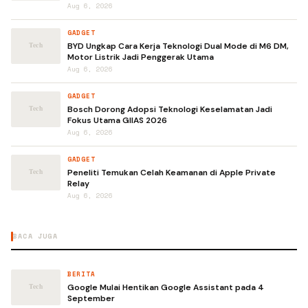
Aug 6, 2026
GADGET
BYD Ungkap Cara Kerja Teknologi Dual Mode di M6 DM,
Motor Listrik Jadi Penggerak Utama
Aug 6, 2026
GADGET
Bosch Dorong Adopsi Teknologi Keselamatan Jadi
Fokus Utama GIIAS 2026
Aug 6, 2026
GADGET
Peneliti Temukan Celah Keamanan di Apple Private
Relay
Aug 6, 2026
BACA JUGA
BERITA
Google Mulai Hentikan Google Assistant pada 4
September