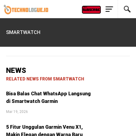
SMARTWATCH
NEWS
RELATED NEWS FROM SMARTWATCH
Bisa Balas Chat WhatsApp Langsung
di Smartwatch Garmin
Mar 19, 2026
5 Fitur Unggulan Garmin Venu X1,
Makin Elegan dengan Warna Baru