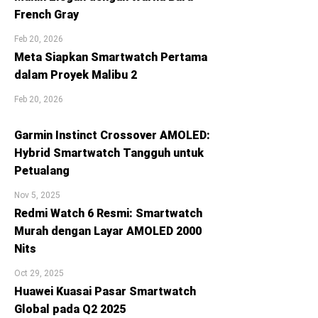
French Gray
Feb 20, 2026
Meta Siapkan Smartwatch Pertama
dalam Proyek Malibu 2
Feb 20, 2026
Garmin Instinct Crossover AMOLED:
Hybrid Smartwatch Tangguh untuk
Petualang
Nov 5, 2025
Redmi Watch 6 Resmi: Smartwatch
Murah dengan Layar AMOLED 2000
Nits
Oct 29, 2025
Huawei Kuasai Pasar Smartwatch
Global pada Q2 2025