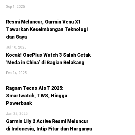
Sep 1, 2025
Resmi Meluncur, Garmin Venu X1
Tawarkan Keseimbangan Teknologi
dan Gaya
Jul 10, 2025
Kocak! OnePlus Watch 3 Salah Cetak
‘Meda in China’ di Bagian Belakang
Feb 24, 2025
Ragam Tecno AIoT 2025:
Smartwatch, TWS, Hingga
Powerbank
Jan 22, 2025
Garmin Lily 2 Active Resmi Meluncur
di Indonesia, Intip Fitur dan Harganya