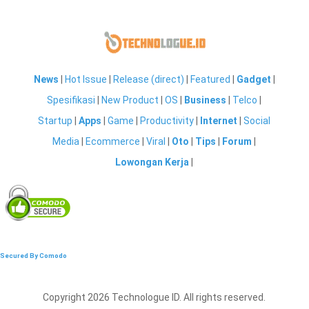
News
|
Hot Issue
|
Release (direct)
|
Featured
|
Gadget
|
Spesifikasi
|
New Product
|
OS
|
Business
|
Telco
|
Startup
|
Apps
|
Game
|
Productivity
|
Internet
|
Social
Media
|
Ecommerce
|
Viral
|
Oto
|
Tips
|
Forum
|
Lowongan Kerja
|
Secured By Comodo
Copyright 2026 Technologue ID. All rights reserved.