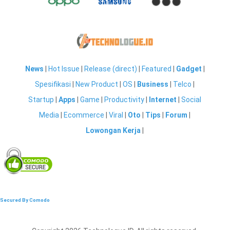
News
|
Hot Issue
|
Release (direct)
|
Featured
|
Gadget
|
Spesifikasi
|
New Product
|
OS
|
Business
|
Telco
|
Startup
|
Apps
|
Game
|
Productivity
|
Internet
|
Social
Media
|
Ecommerce
|
Viral
|
Oto
|
Tips
|
Forum
|
Lowongan Kerja
|
Secured By Comodo