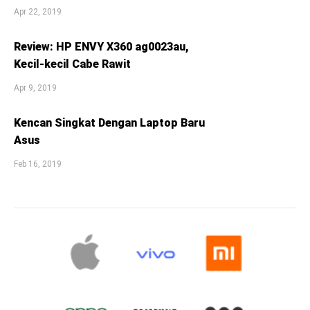
Apr 22, 2019
Review: HP ENVY X360 ag0023au,
Kecil-kecil Cabe Rawit
Apr 9, 2019
Kencan Singkat Dengan Laptop Baru
Asus
Feb 16, 2019