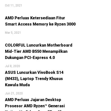
Oct 11, 2021
AMD Perluas Ketersediaan Fitur
Smart Access Memory ke Ryzen 3000
Mar 5, 2021
COLORFUL Luncurkan Motherboard
Mid-Tier AMD B550 Menampilkan
Dukungan PCI-Express 4.0
Jul 8, 2020
ASUS Luncurkan VivoBook S14
(M433), Laptop Trendy Khusus
Kawula Muda
Jun 21, 2020
AMD Perluas Jajaran Desktop
Prosesor AMD Ryzen™ Generasi