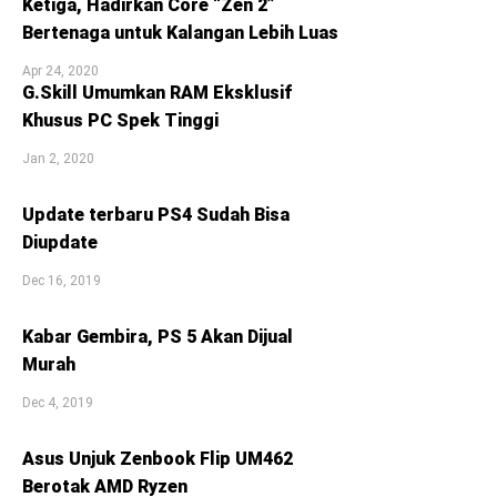
Ketiga, Hadirkan Core “Zen 2”
Bertenaga untuk Kalangan Lebih Luas
Apr 24, 2020
G.Skill Umumkan RAM Eksklusif
Khusus PC Spek Tinggi
Jan 2, 2020
Update terbaru PS4 Sudah Bisa
Diupdate
Dec 16, 2019
Kabar Gembira, PS 5 Akan Dijual
Murah
Dec 4, 2019
Asus Unjuk Zenbook Flip UM462
Berotak AMD Ryzen