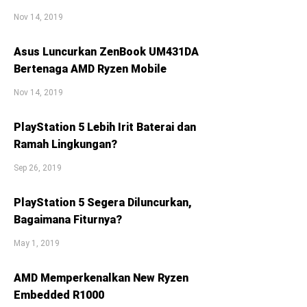
Nov 14, 2019
Asus Luncurkan ZenBook UM431DA
Bertenaga AMD Ryzen Mobile
Nov 14, 2019
PlayStation 5 Lebih Irit Baterai dan
Ramah Lingkungan?
Sep 26, 2019
PlayStation 5 Segera Diluncurkan,
Bagaimana Fiturnya?
May 1, 2019
AMD Memperkenalkan New Ryzen
Embedded R1000