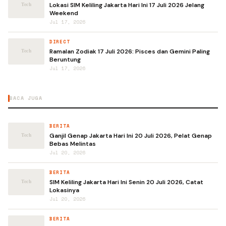
Lokasi SIM Keliling Jakarta Hari Ini 17 Juli 2026 Jelang
Weekend
Jul 17, 2026
DIRECT
Ramalan Zodiak 17 Juli 2026: Pisces dan Gemini Paling
Beruntung
Jul 17, 2026
BACA JUGA
BERITA
Ganjil Genap Jakarta Hari Ini 20 Juli 2026, Pelat Genap
Bebas Melintas
Jul 20, 2026
BERITA
SIM Keliling Jakarta Hari Ini Senin 20 Juli 2026, Catat
Lokasinya
Jul 20, 2026
BERITA