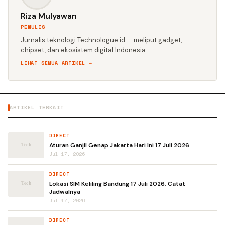
Riza Mulyawan
PENULIS
Jurnalis teknologi Technologue.id — meliput gadget,
chipset, dan ekosistem digital Indonesia.
LIHAT SEMUA ARTIKEL →
ARTIKEL TERKAIT
DIRECT
Aturan Ganjil Genap Jakarta Hari Ini 17 Juli 2026
Jul 17, 2026
DIRECT
Lokasi SIM Keliling Bandung 17 Juli 2026, Catat
Jadwalnya
Jul 17, 2026
DIRECT