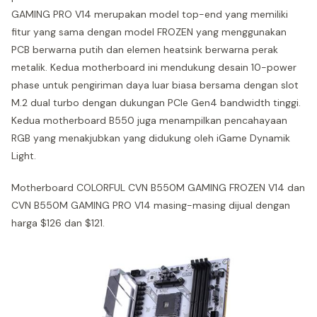
GAMING PRO V14 merupakan model top-end yang memiliki
fitur yang sama dengan model FROZEN yang menggunakan
PCB berwarna putih dan elemen heatsink berwarna perak
metalik. Kedua motherboard ini mendukung desain 10-power
phase untuk pengiriman daya luar biasa bersama dengan slot
M.2 dual turbo dengan dukungan PCIe Gen4 bandwidth tinggi.
Kedua motherboard B550 juga menampilkan pencahayaan
RGB yang menakjubkan yang didukung oleh iGame Dynamik
Light.
Motherboard COLORFUL CVN B550M GAMING FROZEN V14 dan
CVN B550M GAMING PRO V14 masing-masing dijual dengan
harga $126 dan $121.