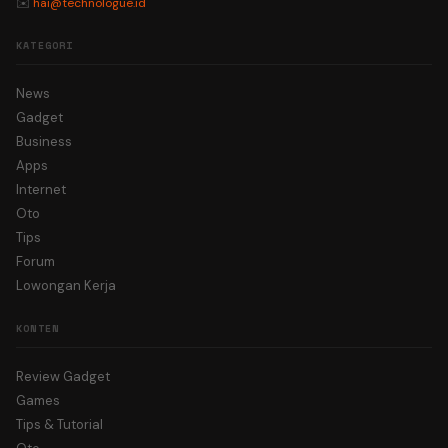
✉️
hai@technologue.id
KATEGORI
News
Gadget
Business
Apps
Internet
Oto
Tips
Forum
Lowongan Kerja
KONTEN
Review Gadget
Games
Tips & Tutorial