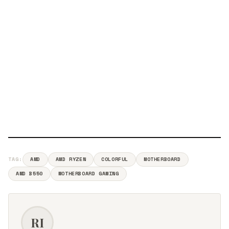
TAG:
AMD
AMD RYZEN
COLORFUL
MOTHERBOARD
AMD B550
MOTHERBOARD GAMING
RI