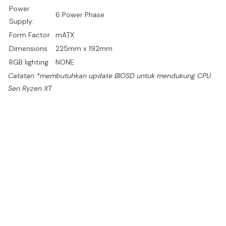
Power
6 Power Phase
Supply:
Form Factor
mATX
Dimensions
225mm x 192mm
RGB lighting
NONE
Catatan *membutuhkan update BIOSD untuk mendukung CPU
Seri Ryzen XT