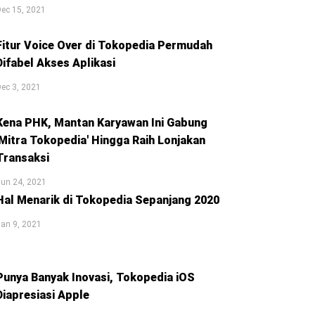
ec 15, 2021
Fitur Voice Over di Tokopedia Permudah
Difabel Akses Aplikasi
ec 3, 2021
Kena PHK, Mantan Karyawan Ini Gabung
'Mitra Tokopedia' Hingga Raih Lonjakan
Transaksi
un 24, 2021
Hal Menarik di Tokopedia Sepanjang 2020
an 9, 2021
Punya Banyak Inovasi, Tokopedia iOS
Diapresiasi Apple