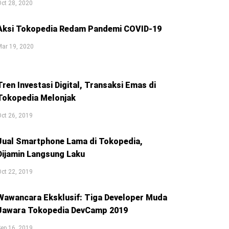
ct 28, 2020
Aksi Tokopedia Redam Pandemi COVID-19
ar 19, 2020
Tren Investasi Digital, Transaksi Emas di
Tokopedia Melonjak
ct 26, 2019
Jual Smartphone Lama di Tokopedia,
Dijamin Langsung Laku
ct 22, 2019
Wawancara Eksklusif: Tiga Developer Muda
Jawara Tokopedia DevCamp 2019
ep 16, 2019