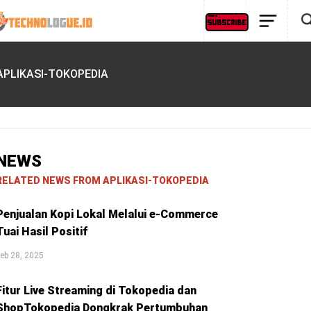
APLIKASI-TOKOPEDIA
NEWS
RELATED NEWS FROM APLIKASI-TOKOPEDIA
Penjualan Kopi Lokal Melalui e-Commerce
Tuai Hasil Positif
eb 28, 2025
Fitur Live Streaming di Tokopedia dan
ShopTokopedia Dongkrak Pertumbuhan