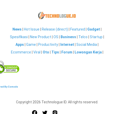
News
|
Hot Issue
|
Release (direct)
|
Featured
|
Gadget
|
Spesifikasi
|
New Product
|
OS
|
Business
|
Telco
|
Startup
|
Apps
|
Game
|
Productivity
|
Internet
|
Social Media
|
Ecommerce
|
Viral
|
Oto
|
Tips
|
Forum
|
Lowongan Kerja
|
red By Comodo
Copyright 2026 Technologue ID. All rights reserved.