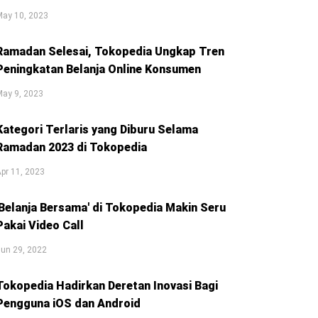
May 10, 2023
Ramadan Selesai, Tokopedia Ungkap Tren
Peningkatan Belanja Online Konsumen
May 9, 2023
Kategori Terlaris yang Diburu Selama
Ramadan 2023 di Tokopedia
pr 11, 2023
'Belanja Bersama' di Tokopedia Makin Seru
Pakai Video Call
un 29, 2022
Tokopedia Hadirkan Deretan Inovasi Bagi
Pengguna iOS dan Android