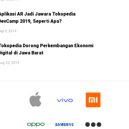
Aplikasi AR Jadi Jawara Tokopedia
DevCamp 2019, Seperti Apa?
ep 3, 2019
Tokopedia Dorong Perkembangan Ekonomi
Digital di Jawa Barat
Aug 23, 2019