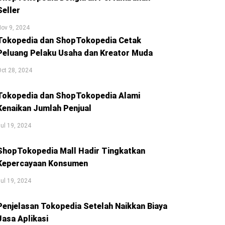
Seller
ov 9, 2024
Tokopedia dan ShopTokopedia Cetak
Peluang Pelaku Usaha dan Kreator Muda
ct 28, 2024
Tokopedia dan ShopTokopedia Alami
Kenaikan Jumlah Penjual
ul 19, 2024
ShopTokopedia Mall Hadir Tingkatkan
Kepercayaan Konsumen
ul 19, 2024
Penjelasan Tokopedia Setelah Naikkan Biaya
Jasa Aplikasi