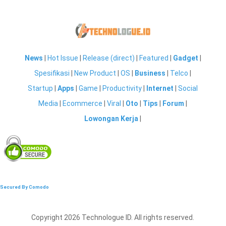
News
|
Hot Issue
|
Release (direct)
|
Featured
|
Gadget
|
Spesifikasi
|
New Product
|
OS
|
Business
|
Telco
|
Startup
|
Apps
|
Game
|
Productivity
|
Internet
|
Social
Media
|
Ecommerce
|
Viral
|
Oto
|
Tips
|
Forum
|
Lowongan Kerja
|
Secured By Comodo
Copyright 2026 Technologue ID. All rights reserved.