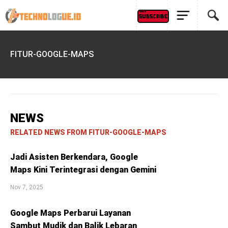
FITUR-GOOGLE-MAPS
NEWS
RELATED NEWS FROM FITUR-GOOGLE-MAPS
Jadi Asisten Berkendara, Google
Maps Kini Terintegrasi dengan Gemini
Nov 7, 2025
Google Maps Perbarui Layanan
Sambut Mudik dan Balik Lebaran