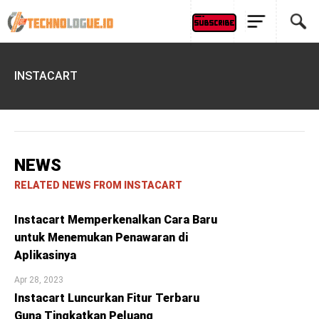
INSTACART
NEWS
RELATED NEWS FROM INSTACART
Instacart Memperkenalkan Cara Baru
untuk Menemukan Penawaran di
Aplikasinya
Apr 28, 2023
Instacart Luncurkan Fitur Terbaru
Guna Tingkatkan Peluang