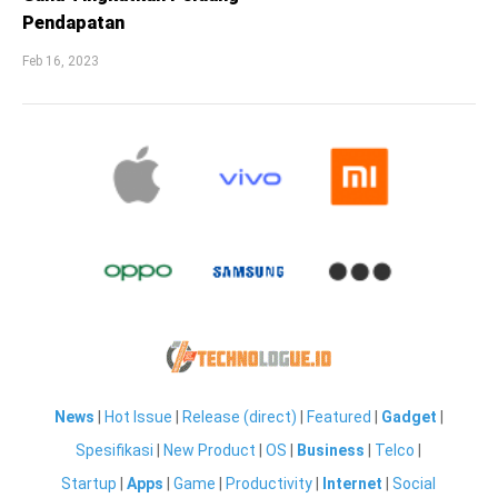
Pendapatan
Feb 16, 2023
News
|
Hot Issue
|
Release (direct)
|
Featured
|
Gadget
|
Spesifikasi
|
New Product
|
OS
|
Business
|
Telco
|
Startup
|
Apps
|
Game
|
Productivity
|
Internet
|
Social