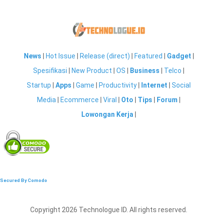
News
|
Hot Issue
|
Release (direct)
|
Featured
|
Gadget
|
Spesifikasi
|
New Product
|
OS
|
Business
|
Telco
|
Startup
|
Apps
|
Game
|
Productivity
|
Internet
|
Social
Media
|
Ecommerce
|
Viral
|
Oto
|
Tips
|
Forum
|
Lowongan Kerja
|
Secured By Comodo
Copyright 2026 Technologue ID. All rights reserved.