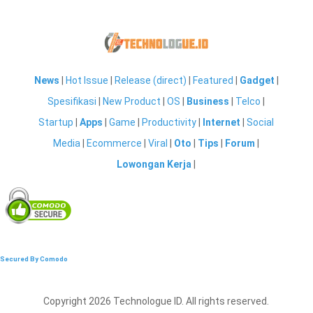
News
|
Hot Issue
|
Release (direct)
|
Featured
|
Gadget
|
Spesifikasi
|
New Product
|
OS
|
Business
|
Telco
|
Startup
|
Apps
|
Game
|
Productivity
|
Internet
|
Social
Media
|
Ecommerce
|
Viral
|
Oto
|
Tips
|
Forum
|
Lowongan Kerja
|
Secured By Comodo
Copyright 2026 Technologue ID. All rights reserved.