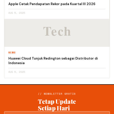
Apple Cetak Pendapatan Rekor pada Kuartal III 2026
AUG 5, 2026
NEWS
Huawei Cloud Tunjuk Redington sebagai Distributor di
Indonesia
AUG 5, 2026
// NEWSLETTER GRATIS
Tetap Update
Setiap Hari