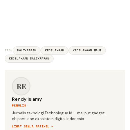
TAG:
BALIKPAPAN
KECELAKAAN
KECELAKAAN MAUT
KECELAKAAN BALIKPAPAN
RE
Rendy Islamy
PENULIS
Jurnalis teknologi Technologue.id — meliput gadget,
chipset, dan ekosistem digital Indonesia.
LIHAT SEMUA ARTIKEL →