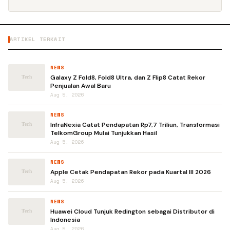
ARTIKEL TERKAIT
NEWS
Galaxy Z Fold8, Fold8 Ultra, dan Z Flip8 Catat Rekor
Penjualan Awal Baru
Aug 5, 2026
NEWS
InfraNexia Catat Pendapatan Rp7,7 Triliun, Transformasi
TelkomGroup Mulai Tunjukkan Hasil
Aug 5, 2026
NEWS
Apple Cetak Pendapatan Rekor pada Kuartal III 2026
Aug 5, 2026
NEWS
Huawei Cloud Tunjuk Redington sebagai Distributor di
Indonesia
Aug 5, 2026