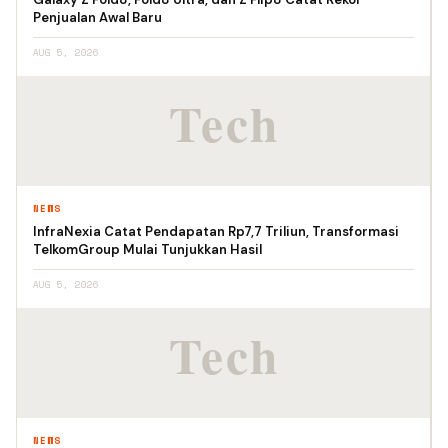
Penjualan Awal Baru
AUG 5, 2026
NEWS
InfraNexia Catat Pendapatan Rp7,7 Triliun, Transformasi
TelkomGroup Mulai Tunjukkan Hasil
AUG 5, 2026
NEWS