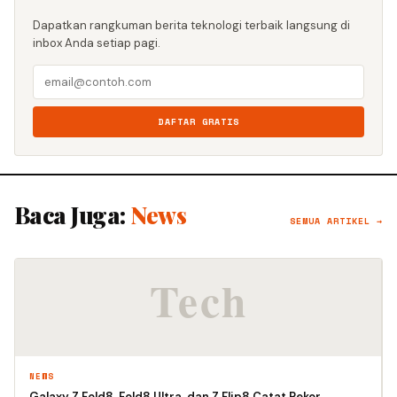
Dapatkan rangkuman berita teknologi terbaik langsung di
inbox Anda setiap pagi.
DAFTAR GRATIS
Baca Juga:
News
SEMUA ARTIKEL →
NEWS
Galaxy Z Fold8, Fold8 Ultra, dan Z Flip8 Catat Rekor