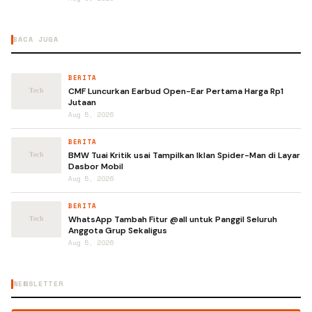
BACA JUGA
BERITA
CMF Luncurkan Earbud Open-Ear Pertama Harga Rp1
Jutaan
Aug 5, 2026
BERITA
BMW Tuai Kritik usai Tampilkan Iklan Spider-Man di Layar
Dasbor Mobil
Aug 5, 2026
BERITA
WhatsApp Tambah Fitur @all untuk Panggil Seluruh
Anggota Grup Sekaligus
Aug 5, 2026
NEWSLETTER