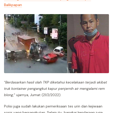
Balikpapan
“
Berdasarkan hasil olah TKP diketahui kecelakaan terjadi akibat
truk kontainer pengangkut kapur penjernih air mengalami rem
blong
," ujarnya, Jumat (21/2/2022).
Polisi juga sudah lakukan pemeriksaan tes urin dan kejiwaan
sopir yang bersangkutan. Selain itu, bangkai kendaraan juga