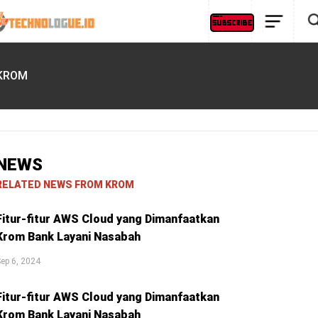
KROM
NEWS
RELATED NEWS FROM KROM
Fitur-fitur AWS Cloud yang Dimanfaatkan
Krom Bank Layani Nasabah
ep 6, 2024
Fitur-fitur AWS Cloud yang Dimanfaatkan
Krom Bank Layani Nasabah