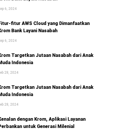
ep 6, 2024
Fitur-fitur AWS Cloud yang Dimanfaatkan
Krom Bank Layani Nasabah
ep 6, 2024
Krom Targetkan Jutaan Nasabah dari Anak
Muda Indonesia
eb 28, 2024
Krom Targetkan Jutaan Nasabah dari Anak
Muda Indonesia
eb 28, 2024
Kenalan dengan Krom, Aplikasi Layanan
Perbankan untuk Generasi Milenial