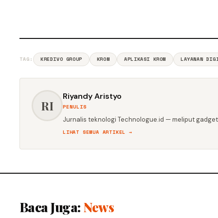
TAG:
KREDIVO GROUP
KROM
APLIKASI KROM
LAYANAN DIG
Riyandy Aristyo
RI
PENULIS
Jurnalis teknologi Technologue.id — meliput gadget,
LIHAT SEMUA ARTIKEL →
Baca Juga:
News