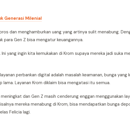
k Generasi Milenial
oros dan menghamburkan uang yang artinya sulit menabung. Deng
ajak para Gen Z bisa mengatur keuangannya.
 Ini yang ingin kita kemukakan di Krom supaya mereka jadi suka m
 layanan perbankan digital adalah masalah keamanan, bunga yang k
p lama. Layanan Krom diklaim bisa mengatasi itu semua.
kin meningkat dan Gen Z masih cenderung enggan menggunakan laya
misalnya mereka menabung di Krom, bisa mendapatkan bunga dep
las Felicia lagi.