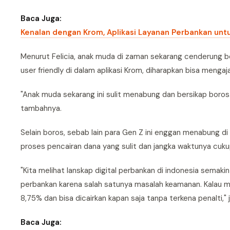
Baca Juga:
Kenalan dengan Krom, Aplikasi Layanan Perbankan untu
Menurut Felicia, anak muda di zaman sekarang cenderung b
user friendly di dalam aplikasi Krom, diharapkan bisa meng
"Anak muda sekarang ini sulit menabung dan bersikap boros.
tambahnya.
Selain boros, sebab lain para Gen Z ini enggan menabung di
proses pencairan dana yang sulit dan jangka waktunya cuku
"Kita melihat lanskap digital perbankan di indonesia sema
perbankan karena salah satunya masalah keamanan. Kalau 
8,75% dan bisa dicairkan kapan saja tanpa terkena penalti," je
Baca Juga: