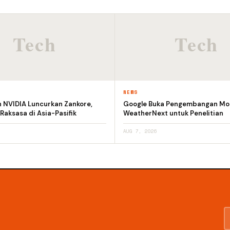
NEWS
n NVIDIA Luncurkan Zankore,
Google Buka Pengembangan Mod
 Raksasa di Asia-Pasifik
WeatherNext untuk Penelitian
AUG 7, 2026