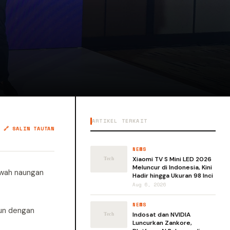
ARTIKEL TERKAIT
🔗 SALIN TAUTAN
NEWS
Xiaomi TV S Mini LED 2026
Meluncur di Indonesia, Kini
bawah naungan
Hadir hingga Ukuran 98 Inci
Aug 6, 2026
NEWS
hun dengan
Indosat dan NVIDIA
Luncurkan Zankore,