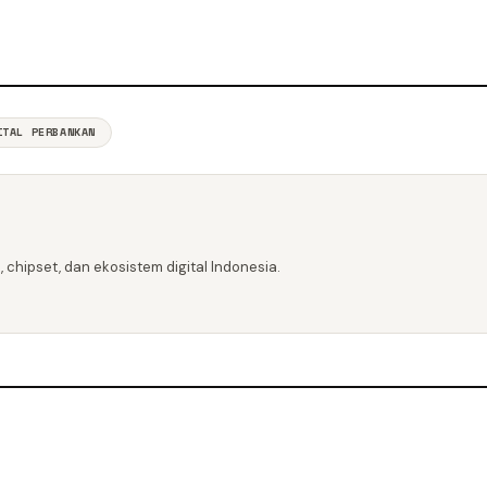
ITAL PERBANKAN
 chipset, dan ekosistem digital Indonesia.