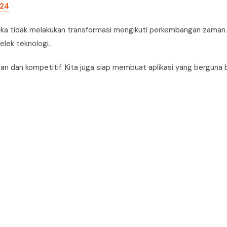
024
 jika tidak melakukan transformasi mengikuti perkembangan zaman
elek teknologi.
n dan kompetitif. Kita juga siap membuat aplikasi yang berguna 