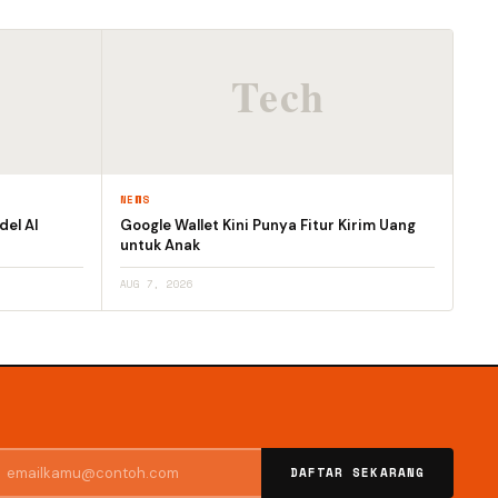
NEWS
el AI
Google Wallet Kini Punya Fitur Kirim Uang
untuk Anak
AUG 7, 2026
DAFTAR SEKARANG