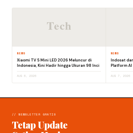
NEWS
NEWS
Xiaomi TV S Mini LED 2026 Meluncur di
Indosat da
Indonesia, Kini Hadir hingga Ukuran 98 Inci
Platform AI
AUG 6, 2026
AUG 7, 2026
// NEWSLETTER GRATIS
Tetap Update