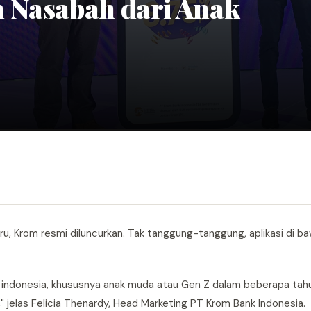
 Nasabah dari Anak
aru, Krom resmi diluncurkan. Tak tanggung-tanggung, aplikasi di 
t indonesia, khususnya anak muda atau Gen Z dalam beberapa ta
 jelas Felicia Thenardy, Head Marketing PT Krom Bank Indonesia.