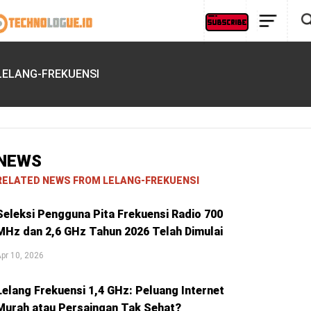
LELANG-FREKUENSI
NEWS
RELATED NEWS FROM LELANG-FREKUENSI
Seleksi Pengguna Pita Frekuensi Radio 700
MHz dan 2,6 GHz Tahun 2026 Telah Dimulai
pr 10, 2026
Lelang Frekuensi 1,4 GHz: Peluang Internet
Murah atau Persaingan Tak Sehat?