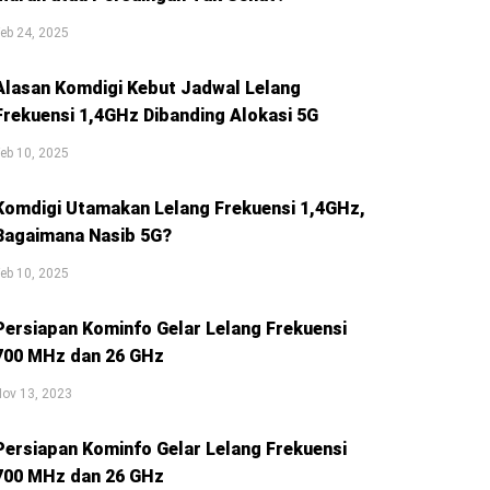
eb 24, 2025
Alasan Komdigi Kebut Jadwal Lelang
Frekuensi 1,4GHz Dibanding Alokasi 5G
eb 10, 2025
Komdigi Utamakan Lelang Frekuensi 1,4GHz,
Bagaimana Nasib 5G?
eb 10, 2025
Persiapan Kominfo Gelar Lelang Frekuensi
700 MHz dan 26 GHz
ov 13, 2023
Persiapan Kominfo Gelar Lelang Frekuensi
700 MHz dan 26 GHz