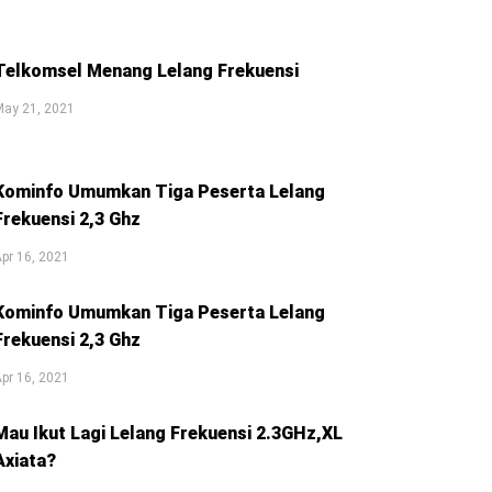
Telkomsel Menang Lelang Frekuensi
May 21, 2021
Kominfo Umumkan Tiga Peserta Lelang
Frekuensi 2,3 Ghz
pr 16, 2021
Kominfo Umumkan Tiga Peserta Lelang
Frekuensi 2,3 Ghz
pr 16, 2021
Mau Ikut Lagi Lelang Frekuensi 2.3GHz,XL
Axiata?