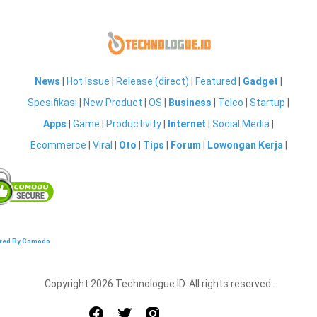
News
|
Hot Issue
|
Release (direct)
|
Featured
|
Gadget
|
Spesifikasi
|
New Product
|
OS
|
Business
|
Telco
|
Startup
|
Apps
|
Game
|
Productivity
|
Internet
|
Social Media
|
Ecommerce
|
Viral
|
Oto
|
Tips
|
Forum
|
Lowongan Kerja
|
red By Comodo
Copyright 2026 Technologue ID. All rights reserved.