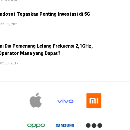
Indosat Tegaskan Penting Investasi di 5G
an 12, 2021
Ini Dia Pemenang Lelang Frekuensi 2,1GHz,
Operator Mana yang Dapat?
ct 30, 2017