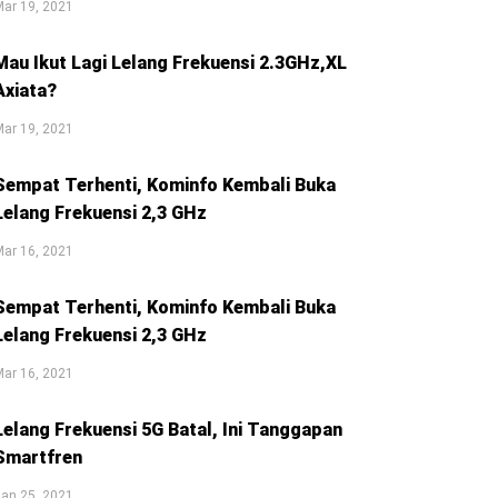
ar 19, 2021
Mau Ikut Lagi Lelang Frekuensi 2.3GHz,XL
Axiata?
ar 19, 2021
Sempat Terhenti, Kominfo Kembali Buka
Lelang Frekuensi 2,3 GHz
ar 16, 2021
Sempat Terhenti, Kominfo Kembali Buka
Lelang Frekuensi 2,3 GHz
ar 16, 2021
Lelang Frekuensi 5G Batal, Ini Tanggapan
Smartfren
an 25, 2021