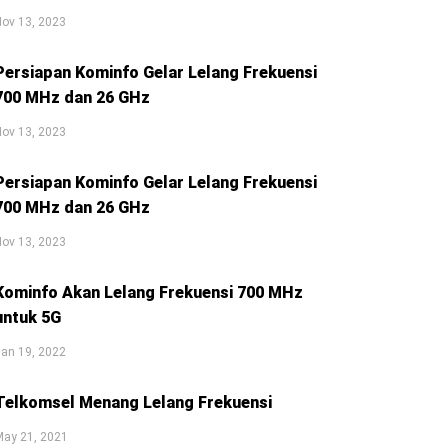
ov 13, 2023
Persiapan Kominfo Gelar Lelang Frekuensi
700 MHz dan 26 GHz
ov 13, 2023
Persiapan Kominfo Gelar Lelang Frekuensi
700 MHz dan 26 GHz
ov 13, 2023
Kominfo Akan Lelang Frekuensi 700 MHz
untuk 5G
an 19, 2022
Telkomsel Menang Lelang Frekuensi
May 21, 2021