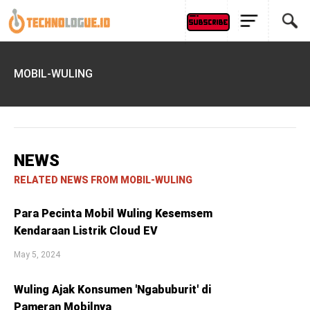
MOBIL-WULING
NEWS
RELATED NEWS FROM MOBIL-WULING
Para Pecinta Mobil Wuling Kesemsem
Kendaraan Listrik Cloud EV
May 5, 2024
Wuling Ajak Konsumen 'Ngabuburit' di
Pameran Mobilnya