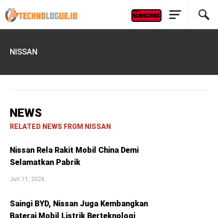
NISSAN
NEWS
RELATED NEWS FROM NISSAN
Nissan Rela Rakit Mobil China Demi
Selamatkan Pabrik
Jun 11, 2026
Saingi BYD, Nissan Juga Kembangkan
Baterai Mobil Listrik Berteknologi