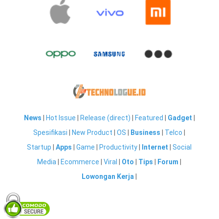
News
|
Hot Issue
|
Release (direct)
|
Featured
|
Gadget
|
Spesifikasi
|
New Product
|
OS
|
Business
|
Telco
|
Startup
|
Apps
|
Game
|
Productivity
|
Internet
|
Social
Media
|
Ecommerce
|
Viral
|
Oto
|
Tips
|
Forum
|
Lowongan Kerja
|