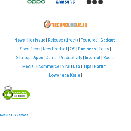
News
|
Hot Issue
|
Release (direct)
|
Featured
|
Gadget
|
Spesifikasi
|
New Product
|
OS
|
Business
|
Telco
|
Startup
|
Apps
|
Game
|
Productivity
|
Internet
|
Social
Media
|
Ecommerce
|
Viral
|
Oto
|
Tips
|
Forum
|
Lowongan Kerja
|
Secured By Comodo