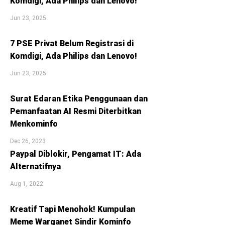
Komdigi, Ada Philips dan Lenovo!
Jun 23, 2025
7 PSE Privat Belum Registrasi di
Komdigi, Ada Philips dan Lenovo!
Jun 23, 2025
Surat Edaran Etika Penggunaan dan
Pemanfaatan AI Resmi Diterbitkan
Menkominfo
Dec 26, 2023
Paypal Diblokir, Pengamat IT: Ada
Alternatifnya
Aug 1, 2022
Kreatif Tapi Menohok! Kumpulan
Meme Warganet Sindir Kominfo