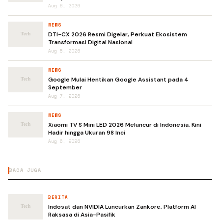
Aug 6, 2026
NEWS
DTI-CX 2026 Resmi Digelar, Perkuat Ekosistem
Transformasi Digital Nasional
Aug 5, 2026
NEWS
Google Mulai Hentikan Google Assistant pada 4
September
Aug 7, 2026
NEWS
Xiaomi TV S Mini LED 2026 Meluncur di Indonesia, Kini
Hadir hingga Ukuran 98 Inci
Aug 6, 2026
BACA JUGA
BERITA
Indosat dan NVIDIA Luncurkan Zankore, Platform AI
Raksasa di Asia-Pasifik