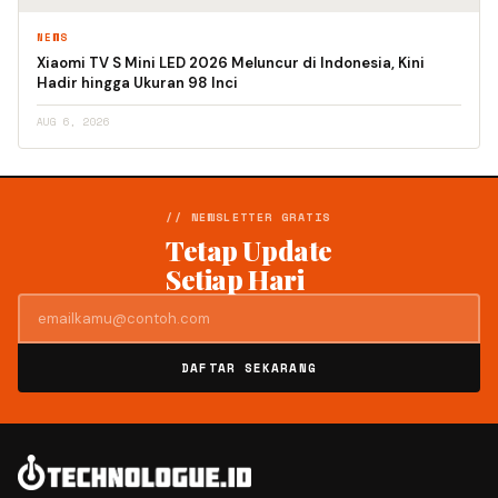
NEWS
Xiaomi TV S Mini LED 2026 Meluncur di Indonesia, Kini
Hadir hingga Ukuran 98 Inci
AUG 6, 2026
// NEWSLETTER GRATIS
Tetap Update
Setiap Hari
DAFTAR SEKARANG