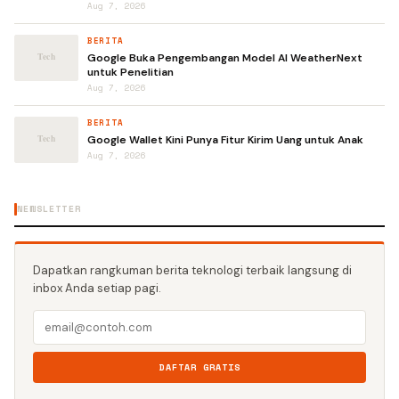
Aug 7, 2026
BERITA
Google Buka Pengembangan Model AI WeatherNext
untuk Penelitian
Aug 7, 2026
BERITA
Google Wallet Kini Punya Fitur Kirim Uang untuk Anak
Aug 7, 2026
NEWSLETTER
Dapatkan rangkuman berita teknologi terbaik langsung di
inbox Anda setiap pagi.
DAFTAR GRATIS