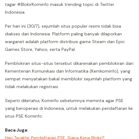
tagar #BlokirKominfo masuk trending topic di Twitter
Indonesia.
Per hari ini (30/7), sejumlah situs populer resmi tidak bisa
diakses dari Indonesia. Platform paling banyak dilaporkan
warganet adalah platform distribusi game Steam dan Epic
Games Store, Yahoo, serta PayPal.
Pemblokiran situs-situs tersebut dikarenakan pemblokiran dari
Kementerian Komunikasi dan Informatika (Kemkominfo), yang
sempat menyatakan bakal memblokir sejumlah platform yang
tidak melakukan registrasi.
Seperti diketahui, Kominfo sebelumnya meminta agar PSE
yang beroperasi di Indonesia, untuk melakukan pendaftaran ke
situs PSE Kominfo.
Baca Juga:
Hari Terakhir Pendaftaran PSE, Siapa Kena Blokir?