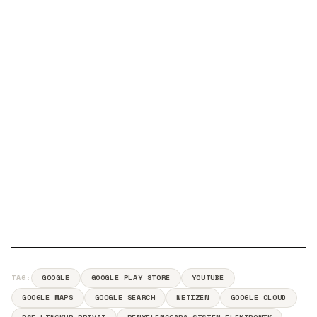
TAG:
GOOGLE
GOOGLE PLAY STORE
YOUTUBE
GOOGLE MAPS
GOOGLE SEARCH
NETIZEN
GOOGLE CLOUD