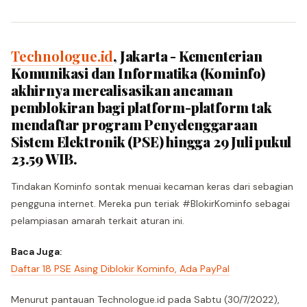
Technologue.id
, Jakarta - Kementerian
Komunikasi dan Informatika (Kominfo)
akhirnya merealisasikan ancaman
pemblokiran bagi platform-platform tak
mendaftar program Penyelenggaraan
Sistem Elektronik (PSE) hingga 29 Juli pukul
23.59 WIB.
Tindakan Kominfo sontak menuai kecaman keras dari sebagian
pengguna internet. Mereka pun teriak #BlokirKominfo sebagai
pelampiasan amarah terkait aturan ini.
Baca Juga:
Daftar 18 PSE Asing Diblokir Kominfo, Ada PayPal
Menurut pantauan Technologue.id pada Sabtu (30/7/2022),