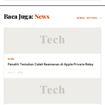
Baca Juga:
News
SEMUA ARTIKEL →
NEWS
Peneliti Temukan Celah Keamanan di Apple Private Relay
AUG 6, 2026