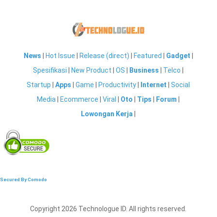
News
|
Hot Issue
|
Release (direct)
|
Featured
|
Gadget
|
Spesifikasi
|
New Product
|
OS
|
Business
|
Telco
|
Startup
|
Apps
|
Game
|
Productivity
|
Internet
|
Social
Media
|
Ecommerce
|
Viral
|
Oto
|
Tips
|
Forum
|
Lowongan Kerja
|
Secured By Comodo
Copyright 2026 Technologue ID. All rights reserved.