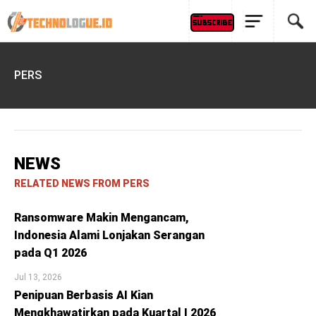
PERS
NEWS
RELATED NEWS FROM PERS
Ransomware Makin Mengancam,
Indonesia Alami Lonjakan Serangan
pada Q1 2026
Jul 13, 2026
Penipuan Berbasis AI Kian
Mengkhawatirkan pada Kuartal I 2026