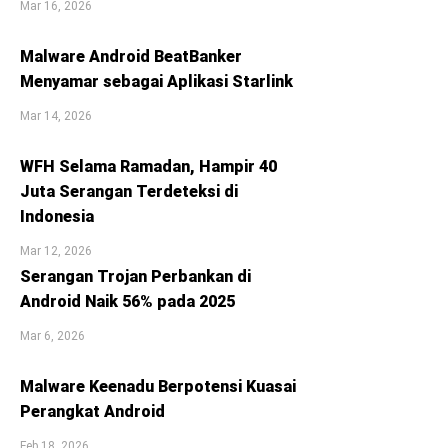
Mar 16, 2026
Malware Android BeatBanker
Menyamar sebagai Aplikasi Starlink
Mar 14, 2026
WFH Selama Ramadan, Hampir 40
Juta Serangan Terdeteksi di
Indonesia
Mar 12, 2026
Serangan Trojan Perbankan di
Android Naik 56% pada 2025
Mar 6, 2026
Malware Keenadu Berpotensi Kuasai
Perangkat Android
Feb 18, 2026