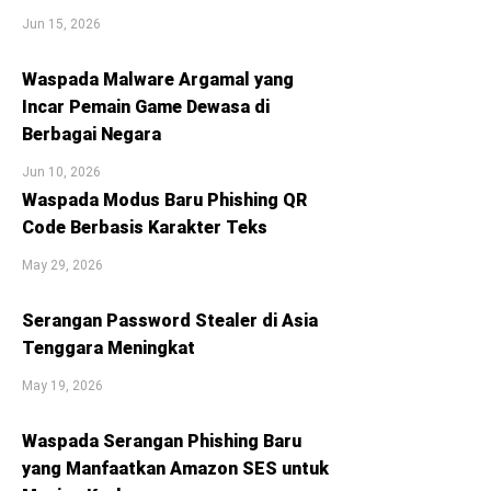
Jun 15, 2026
Waspada Malware Argamal yang
Incar Pemain Game Dewasa di
Berbagai Negara
Jun 10, 2026
Waspada Modus Baru Phishing QR
Code Berbasis Karakter Teks
May 29, 2026
Serangan Password Stealer di Asia
Tenggara Meningkat
May 19, 2026
Waspada Serangan Phishing Baru
yang Manfaatkan Amazon SES untuk