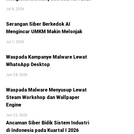
Jul 8, 2026
Serangan Siber Berkedok AI
Mengincar UMKM Makin Melonjak
Jul 1, 2026
Waspada Kampanye Malware Lewat
WhatsApp Desktop
Jun 24, 2026
Waspada Malware Menyusup Lewat
Steam Workshop dan Wallpaper
Engine
Jun 23, 2026
Ancaman Siber Bidik Sistem Industri
di Indonesia pada Kuartal I 2026