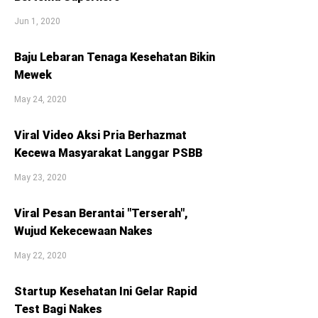
Jun 1, 2020
Baju Lebaran Tenaga Kesehatan Bikin
Mewek
May 24, 2020
Viral Video Aksi Pria Berhazmat
Kecewa Masyarakat Langgar PSBB
May 23, 2020
Viral Pesan Berantai "Terserah",
Wujud Kekecewaan Nakes
May 22, 2020
Startup Kesehatan Ini Gelar Rapid
Test Bagi Nakes