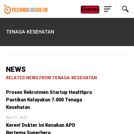
TENAGA-KESEHATAN
NEWS
RELATED NEWS FROM TENAGA-KESEHATAN
Proses Rekrutmen Startup Healthpro
Pastikan Kelayakan 7.000 Tenaga
Kesehatan
Nov 21, 2023
Keren! Dokter Ini Kenakan APD
Bertema Superhero