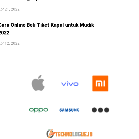
pr 21, 2022
Cara Online Beli Tiket Kapal untuk Mudik
2022
pr 12, 2022