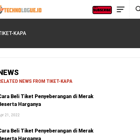
TIKET-KAPA
NEWS
RELATED NEWS FROM TIKET-KAPA
Cara Beli Tiket Penyeberangan di Merak
Beserta Harganya
pr 21, 2022
Cara Beli Tiket Penyeberangan di Merak
Beserta Harganya