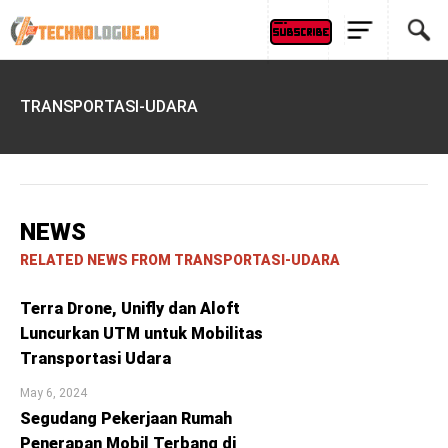
TRANSPORTASI-UDARA
NEWS
RELATED NEWS FROM TRANSPORTASI-UDARA
Terra Drone, Unifly dan Aloft
Luncurkan UTM untuk Mobilitas
Transportasi Udara
May 6, 2024
Segudang Pekerjaan Rumah
Penerapan Mobil Terbang di