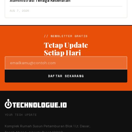
Administrasi Tenaga Kesehatan
AUG 7, 2026
// NEWSLETTER GRATIS
Tetap Update
Setiap Hari
DAFTAR SEKARANG
YOUR TECH UPDATE
Komplek Rumah Susun Petamburan Blok 1 Lt. Dasar,