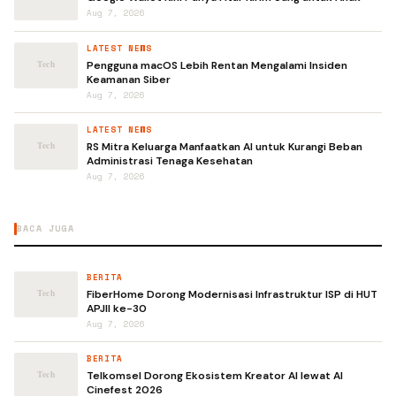
Aug 7, 2026
LATEST NEWS
Pengguna macOS Lebih Rentan Mengalami Insiden
Keamanan Siber
Aug 7, 2026
LATEST NEWS
RS Mitra Keluarga Manfaatkan AI untuk Kurangi Beban
Administrasi Tenaga Kesehatan
Aug 7, 2026
BACA JUGA
BERITA
FiberHome Dorong Modernisasi Infrastruktur ISP di HUT
APJII ke-30
Aug 7, 2026
BERITA
Telkomsel Dorong Ekosistem Kreator AI lewat AI
Cinefest 2026