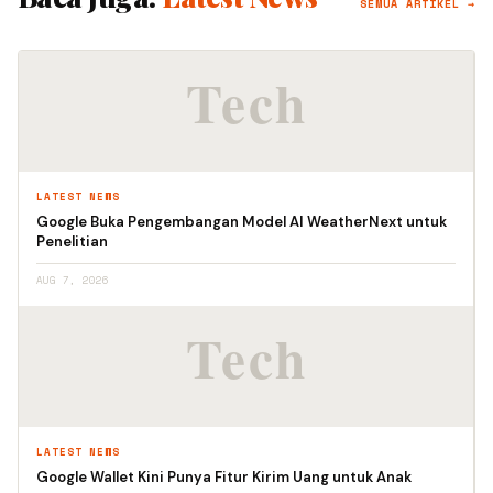
SEMUA ARTIKEL →
LATEST NEWS
Google Buka Pengembangan Model AI WeatherNext untuk
Penelitian
AUG 7, 2026
LATEST NEWS
Google Wallet Kini Punya Fitur Kirim Uang untuk Anak