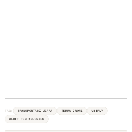
TAG:
TRANSPORTASI UDARA
TERRA DRONE
UNIFLY
ALOFT TECHNOLOGIES