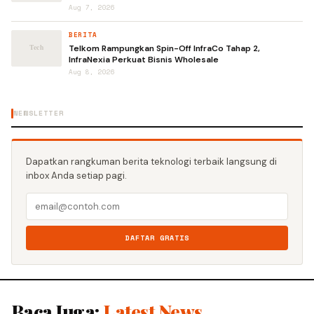
Aug 7, 2026
BERITA
Telkom Rampungkan Spin-Off InfraCo Tahap 2,
InfraNexia Perkuat Bisnis Wholesale
Aug 8, 2026
NEWSLETTER
Dapatkan rangkuman berita teknologi terbaik langsung di
inbox Anda setiap pagi.
DAFTAR GRATIS
Baca Juga:
Latest News