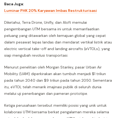
Baca Juga:
Luminar PHK 20% Karyawan Imbas Restrukturisasi
Diketahui, Terra Drone, Unifly, dan Aloft memulai
pengembangan UTM bersama ini untuk memanfaatkan
peluang yang ditawarkan oleh kemajuan global yang cepat
dalam pesawat lepas landas dan mendarat vertikal listrik atau
electric vertical take-off and landing aircrafts (eVTOLs), yang
siap mengubah revolusi transportasi.
Menurut penelitian oleh Morgan Stanley, pasar Urban Air
Mobility (UAM) diperkirakan akan tumbuh menjadi $1 triliun
pada tahun 2040 dan $9 triliun pada tahun 2050. Sementara
itu, eVTOL telah menarik imajinasi publik di seluruh dunia
melalui uji penerbangan dan pameran prototipe.
Ketiga perusahaan tersebut memiliki posisi yang unik untuk
kolaborasi UTM bersama berkat pengalaman mereka selama