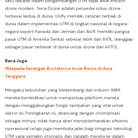
satu dekade dalam pengembangan UTM sejak awal industri
drone modern. Terra Drone adalah penyedia solusi drone
terbesar kedua di dunia, Unifly memiliki catatan terbaik di
dunia dalam implementasi UTM di tingkat nasional di negara-
negara seperti Kanada dan Jerman dan Aloft memiliki pangsa
pasar UTM di Amerika Serikat sebesar lebih dari 84%, dianggap
sebagai pasar terbesar di dunia untuk drone dan eVTOL.
Baca Juga:
Waspada Serangan Bruteforce Incar Bisnis di Asia
Tenggara
Mengakui kebutuhan yang berkembang dari industri AAM,
mereka berdedikasi untuk memperluas platform mereka
dengan menggabungkan fungsi tambahan yang vital untuk
sektor ini. Peningkatan ini, dirancang dengan otomatisasi
sebagai intinya, tidak hanya akan menyederhanakan efisiensi
operasional tetapi juga membuka jalan bagi integrasi teknologi
UTM yang semakin otomatis dan canggih mereka ke dalam