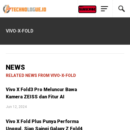
VIVO-X-FOLD
NEWS
RELATED NEWS FROM VIVO-X-FOLD
Vivo X Fold3 Pro Meluncur Bawa
Kamera ZEISS dan Fitur AI
Jun 12, 2024
Vivo X Fold Plus Punya Performa
Unggul, Siap Saingi Galaxy Z Fold4