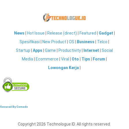
News
|
Hot Issue
|
Release (direct)
|
Featured
|
Gadget
|
Spesifikasi
|
New Product
|
OS
|
Business
|
Telco
|
Startup
|
Apps
|
Game
|
Productivity
|
Internet
|
Social
Media
|
Ecommerce
|
Viral
|
Oto
|
Tips
|
Forum
|
Lowongan Kerja
|
Secured By Comodo
Copyright 2026 Technologue ID. All rights reserved.