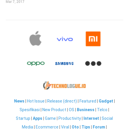
Mar 7, 2017
News
|
Hot Issue
|
Release (direct)
|
Featured
|
Gadget
|
Spesifikasi
|
New Product
|
OS
|
Business
|
Telco
|
Startup
|
Apps
|
Game
|
Productivity
|
Internet
|
Social
Media
|
Ecommerce
|
Viral
|
Oto
|
Tips
|
Forum
|