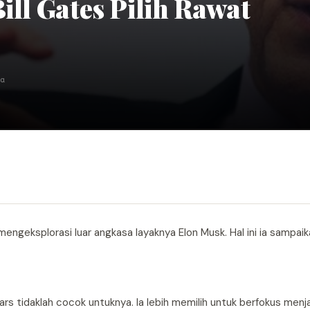
ill Gates Pilih Rawat
ca
 mengeksplorasi luar angkasa layaknya Elon Musk. Hal ini ia sampai
ars tidaklah cocok untuknya. Ia lebih memilih untuk berfokus men