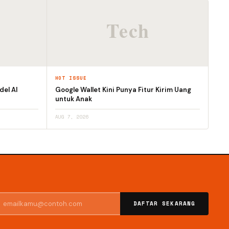
HOT ISSUE
el AI
Google Wallet Kini Punya Fitur Kirim Uang
untuk Anak
AUG 7, 2026
DAFTAR SEKARANG