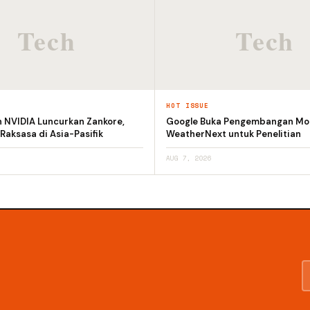
HOT ISSUE
n NVIDIA Luncurkan Zankore,
Google Buka Pengembangan Mod
 Raksasa di Asia-Pasifik
WeatherNext untuk Penelitian
AUG 7, 2026