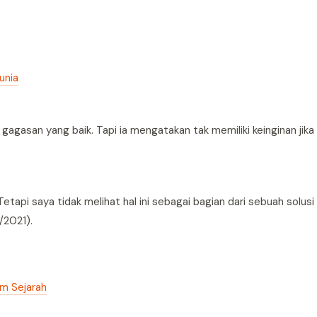
unia
gasan yang baik. Tapi ia mengatakan tak memiliki keinginan jika 
Tetapi saya tidak melihat hal ini sebagai bagian dari sebuah solusi
/2021).
am Sejarah