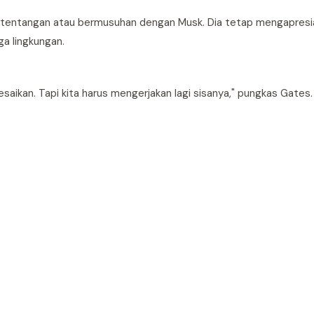
t bertentangan atau bermusuhan dengan Musk. Dia tetap mengapresi
a lingkungan.
esaikan. Tapi kita harus mengerjakan lagi sisanya," pungkas Gates.