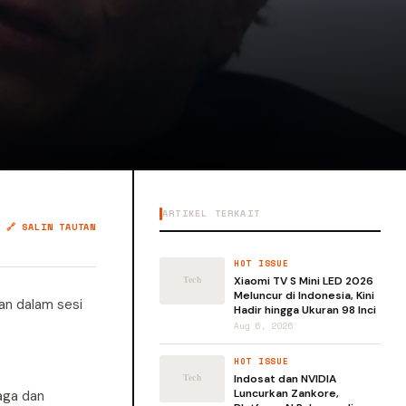
ARTIKEL TERKAIT
🔗 SALIN TAUTAN
HOT ISSUE
Xiaomi TV S Mini LED 2026
Meluncur di Indonesia, Kini
kan dalam sesi
Hadir hingga Ukuran 98 Inci
Aug 6, 2026
HOT ISSUE
Indosat dan NVIDIA
Luncurkan Zankore,
jaga dan