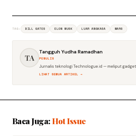
TAG:
BILL GATES
ELON MUSK
LUAR ANGKASA
MARS
Tangguh Yudha Ramadhan
TA
PENULIS
Jurnalis teknologi Technologue.id — meliput gadget,
LIHAT SEMUA ARTIKEL →
Baca Juga:
Hot Issue