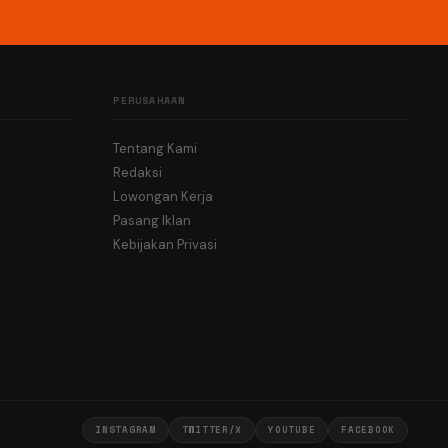
PERUSAHAAN
Tentang Kami
Redaksi
Lowongan Kerja
Pasang Iklan
Kebijakan Privasi
INSTAGRAM
TWITTER/X
YOUTUBE
FACEBOOK