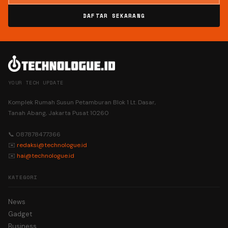
DAFTAR SEKARANG
YOUR TECH UPDATE
Komplek Rumah Susun Petamburan Blok 1 Lt. Dasar,
Tanah Abang, Jakarta Pusat 10260
📞 087878477366
✉️
redaksi@technologue.id
✉️
hai@technologue.id
KATEGORI
News
Gadget
Business