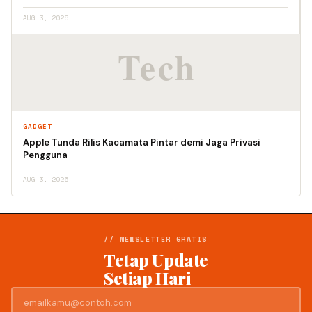
AUG 3, 2026
GADGET
Apple Tunda Rilis Kacamata Pintar demi Jaga Privasi
Pengguna
AUG 3, 2026
// NEWSLETTER GRATIS
Tetap Update
Setiap Hari