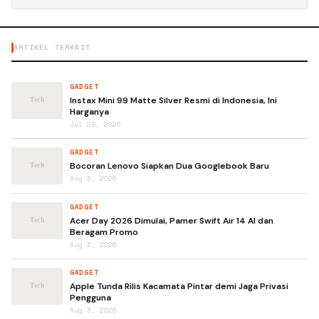
ARTIKEL TERKAIT
GADGET
Instax Mini 99 Matte Silver Resmi di Indonesia, Ini
Harganya
Jul 29, 2026
GADGET
Bocoran Lenovo Siapkan Dua Googlebook Baru
Aug 3, 2026
GADGET
Acer Day 2026 Dimulai, Pamer Swift Air 14 AI dan
Beragam Promo
Aug 3, 2026
GADGET
Apple Tunda Rilis Kacamata Pintar demi Jaga Privasi
Pengguna
Aug 3, 2026