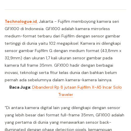
Technologue.id
, Jakarta - Fujifim memboyong kamera seri
GFX100 di Indonesia. GFX100 adalah kamera mirrorless
medium-format terbaru dari Fujifilm dengan sensor gambar
tertinggi di dunia yaitu 102 megapiksel. Kamera ini dilengkapi
sensor gambar Fujifilm G dengan medium format (43,8mm x
32,9mm) dan ukuran 1,7 kali ukuran sensor gambar pada
kamera full frame 35mm. GFX100 hadir dengan berbagai
inovasi, teknologi serta fitur kelas dunia dan bahkan belum
pernah ada sebelumnya dalam kamera–kamera lainnya.
Baca Juga:
Dibanderol Rp 8 jutaan Fujifilm X-A5 Incar Solo
Traveler
“Di antara kamera digital lain yang dilengkapi dengan sensor
yang lebih besar dari format full-frame 35mm, GFX100 adalah
yang pertama di dunia yang menawarkan sensor back-
illuminated dengan phase detection pixels, kemampuan