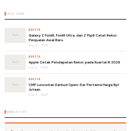
BACA JUGA
BERITA
Galaxy Z Fold8, Fold8 Ultra, dan Z Flip8 Catat Rekor
Penjualan Awal Baru
Aug 5, 2026
BERITA
Apple Cetak Pendapatan Rekor pada Kuartal III 2026
Aug 5, 2026
BERITA
CMF Luncurkan Earbud Open-Ear Pertama Harga Rp1
Jutaan
Aug 5, 2026
NEWSLETTER