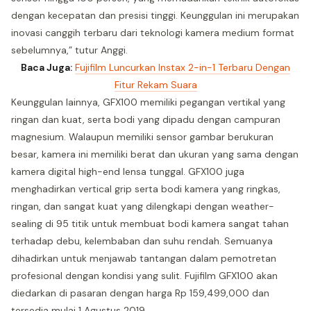
dengan kecepatan dan presisi tinggi. Keunggulan ini merupakan
inovasi canggih terbaru dari teknologi kamera medium format
sebelumnya,” tutur Anggi.
Baca Juga:
Fujifilm Luncurkan Instax 2-in-1 Terbaru Dengan
Fitur Rekam Suara
Keunggulan lainnya, GFX100 memiliki pegangan vertikal yang
ringan dan kuat, serta bodi yang dipadu dengan campuran
magnesium. Walaupun memiliki sensor gambar berukuran
besar, kamera ini memiliki berat dan ukuran yang sama dengan
kamera digital high-end lensa tunggal. GFX100 juga
menghadirkan vertical grip serta bodi kamera yang ringkas,
ringan, dan sangat kuat yang dilengkapi dengan weather-
sealing di 95 titik untuk membuat bodi kamera sangat tahan
terhadap debu, kelembaban dan suhu rendah. Semuanya
dihadirkan untuk menjawab tantangan dalam pemotretan
profesional dengan kondisi yang sulit. Fujifilm GFX100 akan
diedarkan di pasaran dengan harga Rp 159,499,000 dan
tersedia mulai 1 Agustus 2019.