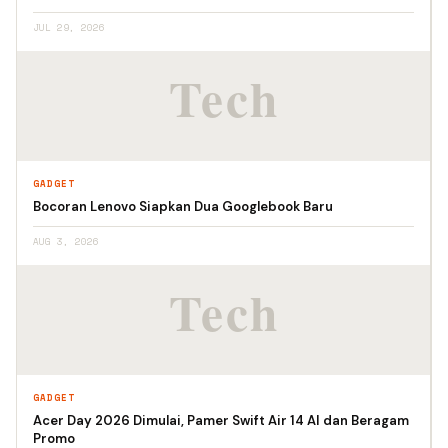
JUL 29, 2026
GADGET
Bocoran Lenovo Siapkan Dua Googlebook Baru
AUG 3, 2026
GADGET
Acer Day 2026 Dimulai, Pamer Swift Air 14 AI dan Beragam
Promo