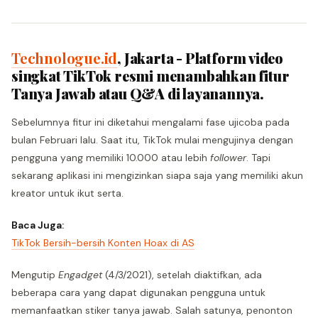
Technologue.id
, Jakarta - Platform video
singkat TikTok resmi menambahkan fitur
Tanya Jawab atau Q&A di layanannya.
Sebelumnya fitur ini diketahui mengalami fase ujicoba pada
bulan Februari lalu. Saat itu, TikTok mulai mengujinya dengan
pengguna yang memiliki 10.000 atau lebih
follower
. Tapi
sekarang aplikasi ini mengizinkan siapa saja yang memiliki akun
kreator untuk ikut serta.
Baca Juga:
TikTok Bersih-bersih Konten Hoax di AS
Mengutip
Engadget
(4/3/2021), setelah diaktifkan, ada
beberapa cara yang dapat digunakan pengguna untuk
memanfaatkan stiker tanya jawab. Salah satunya, penonton