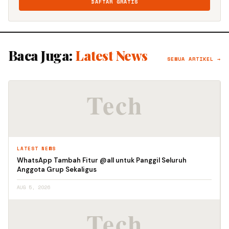
DAFTAR GRATIS
Baca Juga:
Latest News
SEMUA ARTIKEL →
LATEST NEWS
WhatsApp Tambah Fitur @all untuk Panggil Seluruh
Anggota Grup Sekaligus
AUG 5, 2026