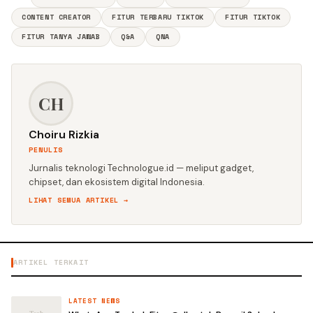
CONTENT CREATOR
FITUR TERBARU TIKTOK
FITUR TIKTOK
FITUR TANYA JAWAB
Q&A
QNA
CH
Choiru Rizkia
PENULIS
Jurnalis teknologi Technologue.id — meliput gadget,
chipset, dan ekosistem digital Indonesia.
LIHAT SEMUA ARTIKEL →
ARTIKEL TERKAIT
LATEST NEWS