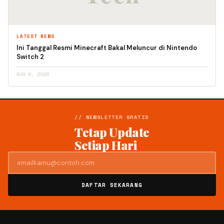
LATEST NEWS
Ini Tanggal Resmi Minecraft Bakal Meluncur di Nintendo
Switch 2
AUG 6, 2026
// NEWSLETTER GRATIS
Tetap Update
Setiap Hari
DAFTAR SEKARANG