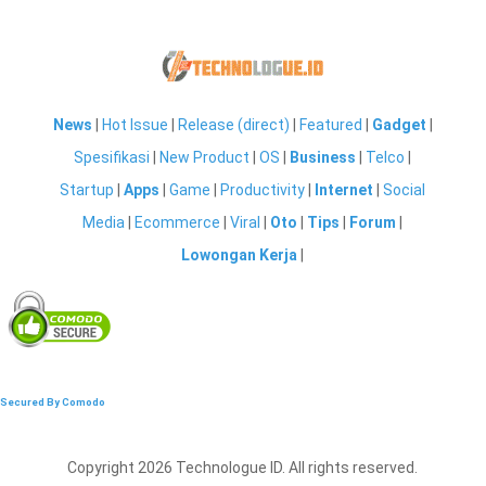
News
|
Hot Issue
|
Release (direct)
|
Featured
|
Gadget
|
Spesifikasi
|
New Product
|
OS
|
Business
|
Telco
|
Startup
|
Apps
|
Game
|
Productivity
|
Internet
|
Social
Media
|
Ecommerce
|
Viral
|
Oto
|
Tips
|
Forum
|
Lowongan Kerja
|
Secured By Comodo
Copyright 2026 Technologue ID. All rights reserved.