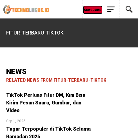
FITUR-TERBARU-TIKTOK
NEWS
RELATED NEWS FROM FITUR-TERBARU-TIKTOK
TikTok Perluas Fitur DM, Kini Bisa
Kirim Pesan Suara, Gambar, dan
Video
Sep 1, 2025
Tagar Terpopuler di TikTok Selama
Ramadan 2025