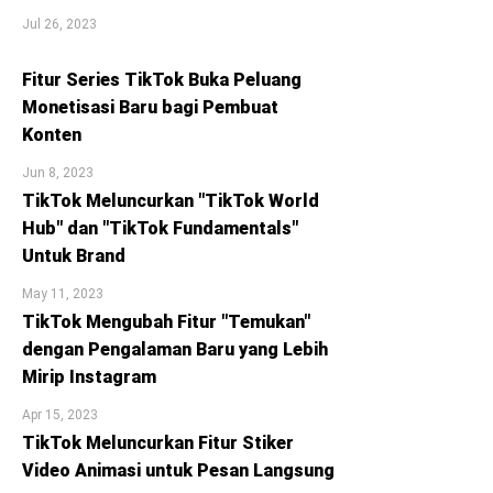
Jul 26, 2023
Fitur Series TikTok Buka Peluang
Monetisasi Baru bagi Pembuat
Konten
Jun 8, 2023
TikTok Meluncurkan "TikTok World
Hub" dan "TikTok Fundamentals"
Untuk Brand
May 11, 2023
TikTok Mengubah Fitur "Temukan"
dengan Pengalaman Baru yang Lebih
Mirip Instagram
Apr 15, 2023
TikTok Meluncurkan Fitur Stiker
Video Animasi untuk Pesan Langsung