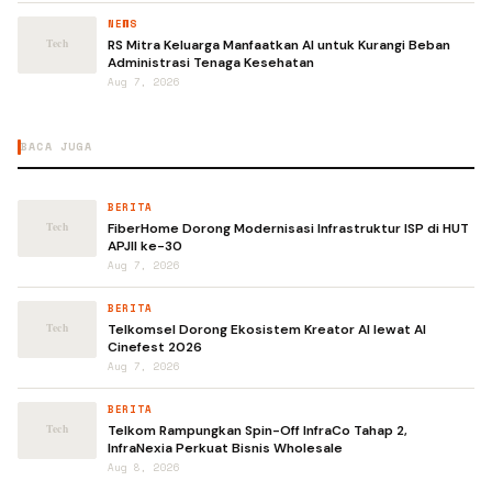
NEWS
RS Mitra Keluarga Manfaatkan AI untuk Kurangi Beban
Administrasi Tenaga Kesehatan
Aug 7, 2026
BACA JUGA
BERITA
FiberHome Dorong Modernisasi Infrastruktur ISP di HUT
APJII ke-30
Aug 7, 2026
BERITA
Telkomsel Dorong Ekosistem Kreator AI lewat AI
Cinefest 2026
Aug 7, 2026
BERITA
Telkom Rampungkan Spin-Off InfraCo Tahap 2,
InfraNexia Perkuat Bisnis Wholesale
Aug 8, 2026