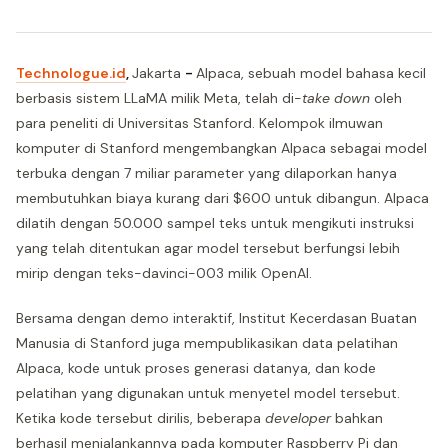
Technologue.id
,
Jakarta
-
Alpaca, sebuah model bahasa kecil
berbasis sistem LLaMA milik Meta, telah di-
take down
oleh
para peneliti di Universitas Stanford. Kelompok ilmuwan
komputer di Stanford mengembangkan Alpaca sebagai model
terbuka dengan 7 miliar parameter yang dilaporkan hanya
membutuhkan biaya kurang dari $600 untuk dibangun. Alpaca
dilatih dengan 50.000 sampel teks untuk mengikuti instruksi
yang telah ditentukan agar model tersebut berfungsi lebih
mirip dengan teks-davinci-003 milik OpenAI.
Bersama dengan demo interaktif, Institut Kecerdasan Buatan
Manusia di Stanford juga mempublikasikan data pelatihan
Alpaca, kode untuk proses generasi datanya, dan kode
pelatihan yang digunakan untuk menyetel model tersebut.
Ketika kode tersebut dirilis, beberapa
developer
bahkan
berhasil menjalankannya pada komputer Raspberry Pi dan