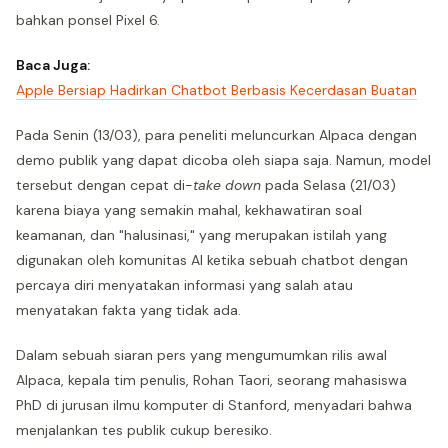
bahkan ponsel Pixel 6.
Baca Juga:
Apple Bersiap Hadirkan Chatbot Berbasis Kecerdasan Buatan
Pada Senin (13/03), para peneliti meluncurkan Alpaca dengan
demo publik yang dapat dicoba oleh siapa saja. Namun, model
tersebut dengan cepat di-
take down
pada Selasa (21/03)
karena biaya yang semakin mahal, kekhawatiran soal
keamanan, dan "halusinasi," yang merupakan istilah yang
digunakan oleh komunitas AI ketika sebuah chatbot dengan
percaya diri menyatakan informasi yang salah atau
menyatakan fakta yang tidak ada.
Dalam sebuah siaran pers yang mengumumkan rilis awal
Alpaca, kepala tim penulis, Rohan Taori, seorang mahasiswa
PhD di jurusan ilmu komputer di Stanford, menyadari bahwa
menjalankan tes publik cukup beresiko.