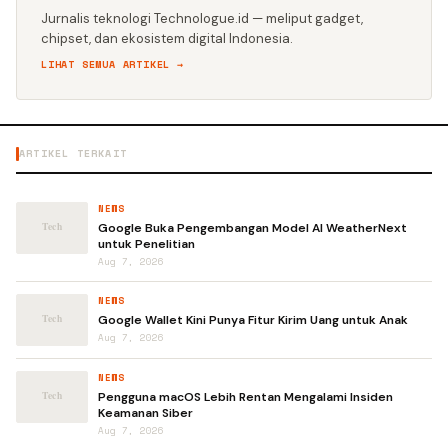
Jurnalis teknologi Technologue.id — meliput gadget,
chipset, dan ekosistem digital Indonesia.
LIHAT SEMUA ARTIKEL →
ARTIKEL TERKAIT
NEWS
Google Buka Pengembangan Model AI WeatherNext
untuk Penelitian
Aug 7, 2026
NEWS
Google Wallet Kini Punya Fitur Kirim Uang untuk Anak
Aug 7, 2026
NEWS
Pengguna macOS Lebih Rentan Mengalami Insiden
Keamanan Siber
Aug 7, 2026