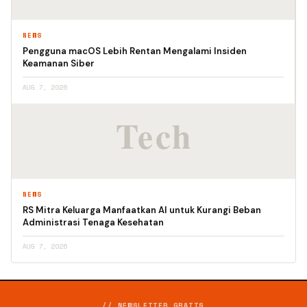
NEWS
Pengguna macOS Lebih Rentan Mengalami Insiden
Keamanan Siber
AUG 7, 2026
NEWS
RS Mitra Keluarga Manfaatkan AI untuk Kurangi Beban
Administrasi Tenaga Kesehatan
AUG 7, 2026
// NEWSLETTER GRATIS