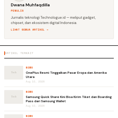
Dwana Muhfaqdilla
PENULIS
Jurnalis teknologi Technologue.id — meliput gadget,
chipset, dan ekosistem digital Indonesia.
LIHAT SEMUA ARTIKEL →
ARTIKEL TERKAIT
NEWS
OnePlus Resmi Tinggalkan Pasar Eropa dan Amerika
Utara
Aug 10, 2026
NEWS
Samsung Quick Share Kini Bisa Kirim Tiket dan Boarding
Pass dari Samsung Wallet
Aug 10, 2026
NEWS