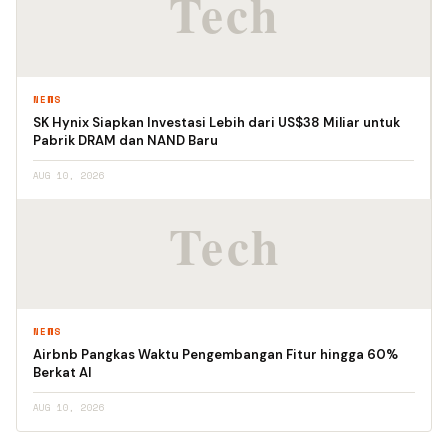
NEWS
SK Hynix Siapkan Investasi Lebih dari US$38 Miliar untuk
Pabrik DRAM dan NAND Baru
AUG 10, 2026
NEWS
Airbnb Pangkas Waktu Pengembangan Fitur hingga 60%
Berkat AI
AUG 10, 2026