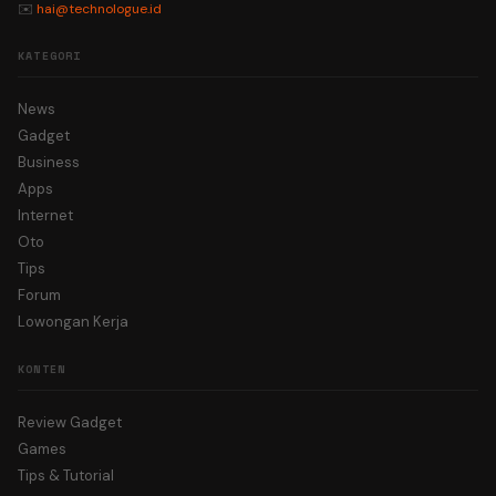
✉️
hai@technologue.id
KATEGORI
News
Gadget
Business
Apps
Internet
Oto
Tips
Forum
Lowongan Kerja
KONTEN
Review Gadget
Games
Tips & Tutorial