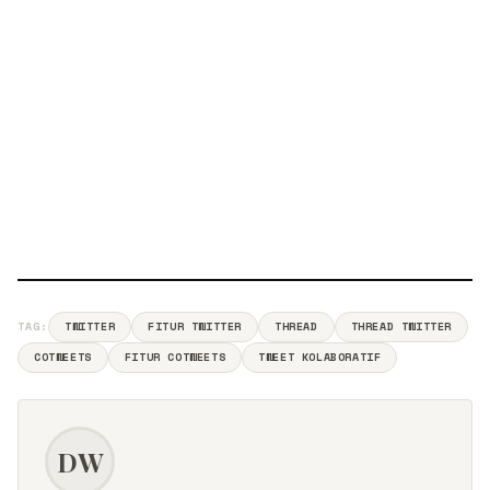
TAG:
TWITTER
FITUR TWITTER
THREAD
THREAD TWITTER
COTWEETS
FITUR COTWEETS
TWEET KOLABORATIF
DW