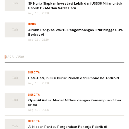
SK Hynix Siapkan Investasi Lebih dari US$38 Miliar untuk
Pabrik DRAM dan NAND Baru
Aug 10, 2026
NEWS
Airbnb Pangkas Waktu Pengembangan Fitur hingga 60%
Berkat AI
Aug 10, 2026
BACA JUGA
BERITA
Hati-Hati, Ini Sisi Buruk Pindah dari iPhone ke Android
Aug 10, 2026
BERITA
OpenAI Astra: Model AI Baru dengan Kemampuan Siber
Kritis
Aug 10, 2026
BERITA
AI Nissan Pantau Pergerakan Pekerja Pabrik di