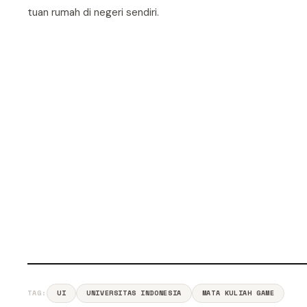
tuan rumah di negeri sendiri.
TAG:
UI
UNIVERSITAS INDONESIA
MATA KULIAH GAME