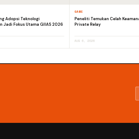
GAME
ng Adopsi Teknologi
Peneliti Temukan Celah Keaman
n Jadi Fokus Utama GIIAS 2026
Private Relay
AUG 6, 2026