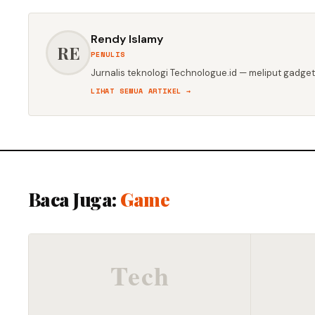
Rendy Islamy
RE
PENULIS
Jurnalis teknologi Technologue.id — meliput gadget,
LIHAT SEMUA ARTIKEL →
Baca Juga:
Game