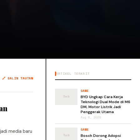
ARTIKEL TERKAIT
🔗 SALIN TAUTAN
GAME
BYD Ungkap Cara Kerja
Teknologi Dual Mode di M6
kan
DM, Motor Listrik Jadi
Penggerak Utama
Aug 6, 2026
GAME
jadi media baru
Bosch Dorong Adopsi