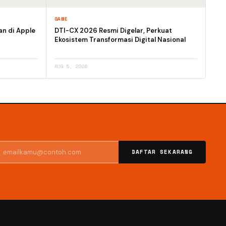
GAME
an di Apple
DTI-CX 2026 Resmi Digelar, Perkuat
Ekosistem Transformasi Digital Nasional
AUG 5, 2026
DAFTAR SEKARANG