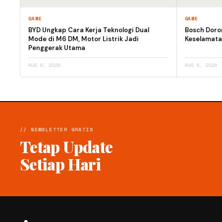
GAME
GAME
BYD Ungkap Cara Kerja Teknologi Dual
Bosch Doro
Mode di M6 DM, Motor Listrik Jadi
Keselamata
Penggerak Utama
AUG 6, 2026
AUG 6, 2026
// NEWSLETTER GRATIS
Tetap Update
Setiap Hari