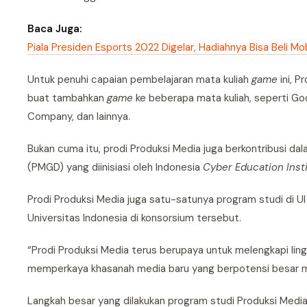
Baca Juga:
Piala Presiden Esports 2022 Digelar, Hadiahnya Bisa Beli M
Untuk penuhi capaian pembelajaran mata kuliah
game
ini, P
buat tambahkan
game
ke beberapa mata kuliah, seperti Go
Company, dan lainnya.
Bukan cuma itu, prodi Produksi Media juga berkontribusi d
(PMGD) yang diinisiasi oleh Indonesia
Cyber Education Inst
Prodi Produksi Media juga satu-satunya program studi di UI
Universitas Indonesia di konsorsium tersebut.
“Prodi Produksi Media terus berupaya untuk melengkapi ling
memperkaya khasanah media baru yang berpotensi besar men
Langkah besar yang dilakukan program studi Produksi Media V