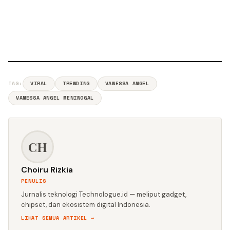
TAG:
VIRAL
TRENDING
VANESSA ANGEL
VANESSA ANGEL MENINGGAL
CH
Choiru Rizkia
PENULIS
Jurnalis teknologi Technologue.id — meliput gadget,
chipset, dan ekosistem digital Indonesia.
LIHAT SEMUA ARTIKEL →