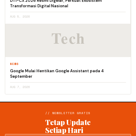
DTI-CX 2026 Resmi Digelar, Perkuat Ekosistem
Transformasi Digital Nasional
AUG 5, 2026
NEWS
Google Mulai Hentikan Google Assistant pada 4
September
AUG 7, 2026
// NEWSLETTER GRATIS
Tetap Update
Setiap Hari