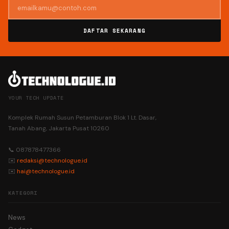
DAFTAR SEKARANG
YOUR TECH UPDATE
Komplek Rumah Susun Petamburan Blok 1 Lt. Dasar,
Tanah Abang, Jakarta Pusat 10260
📞 087878477366
✉️
redaksi@technologue.id
✉️
hai@technologue.id
KATEGORI
News