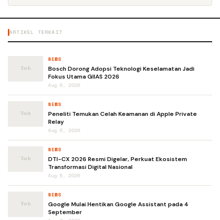
ARTIKEL TERKAIT
NEWS
Bosch Dorong Adopsi Teknologi Keselamatan Jadi
Fokus Utama GIIAS 2026
Aug 6, 2026
NEWS
Peneliti Temukan Celah Keamanan di Apple Private
Relay
Aug 6, 2026
NEWS
DTI-CX 2026 Resmi Digelar, Perkuat Ekosistem
Transformasi Digital Nasional
Aug 5, 2026
NEWS
Google Mulai Hentikan Google Assistant pada 4
September