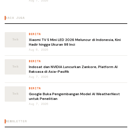
Aug 7, 2026
BACA JUGA
BERITA
Xiaomi TV S Mini LED 2026 Meluncur di Indonesia, Kini
Hadir hingga Ukuran 98 Inci
Aug 6, 2026
BERITA
Indosat dan NVIDIA Luncurkan Zankore, Platform AI
Raksasa di Asia-Pasifik
Aug 7, 2026
BERITA
Google Buka Pengembangan Model AI WeatherNext
untuk Penelitian
Aug 7, 2026
NEWSLETTER