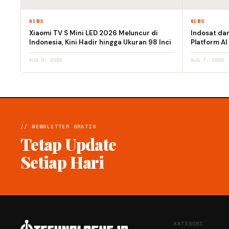
NEWS
NEWS
Xiaomi TV S Mini LED 2026 Meluncur di
Indosat da
Indonesia, Kini Hadir hingga Ukuran 98 Inci
Platform AI
AUG 6, 2026
AUG 7, 2026
// NEWSLETTER GRATIS
Tetap Update
Setiap Hari
KATEGORI