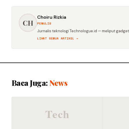
Choiru Rizkia
CH
PENULIS
Jurnalis teknologi Technologue.id — meliput gadget,
LIHAT SEMUA ARTIKEL →
Baca Juga:
News