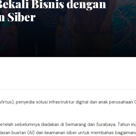
ekali Bisnis dengan
n Siber
Virtus), penyedia solusi infrastruktur digital dan anak perusahaan 
setelah sebelumnya diadakan di Semarang dan Surabaya. Tahun ini,
cerdasan buatan (AI) dan keamanan siber untuk membahas bagaiman