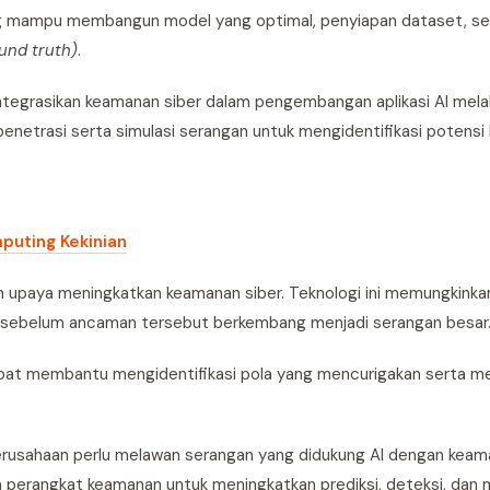
g mampu membangun model yang optimal, penyiapan dataset, ser
und truth)
.
integrasikan keamanan siber dalam pengembangan aplikasi AI mela
enetrasi serta simulasi serangan untuk mengidentifikasi potensi
puting Kekinian
dalam upaya meningkatkan keamanan siber. Teknologi ini memungkink
n sebelum ancaman tersebut berkembang menjadi serangan besar
dapat membantu mengidentifikasi pola yang mencurigakan serta 
rusahaan perlu melawan serangan yang didukung AI dengan keam
am perangkat keamanan untuk meningkatkan prediksi, deteksi, dan m