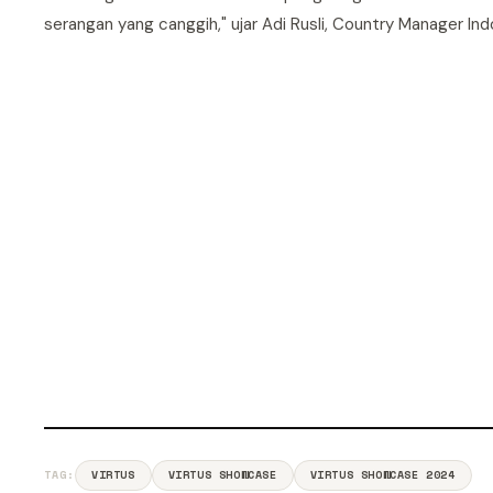
serangan yang canggih," ujar Adi Rusli, Country Manager Ind
TAG:
VIRTUS
VIRTUS SHOWCASE
VIRTUS SHOWCASE 2024