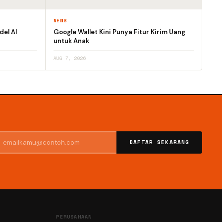
NEWS
el AI
Google Wallet Kini Punya Fitur Kirim Uang
untuk Anak
AUG 7, 2026
DAFTAR SEKARANG
PERUSAHAAN