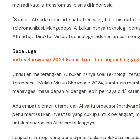
menjadi katalis transformasi bisnis di Indonesia.
"Saat ini, AI sudah menjadi suatu tren yang tidak bisa kita h
telekomunikasi. Mengadopsi AI bukan hanya teknologi, perus
Atmadjaja, Direktur Virtus Technology Indonesia, saat men
Baca Juga:
Virtus Showcase 2023 Bahas Tren, Tantangan hingga S
Christian menerangkan, AI bukan hanya soal teknologi, teta
terencana. "Melalui Virtus Showcase 2024, kami ingin mem
menavigasi masa depan AI dengan lebih percaya diri," katan
Ada empat elemen utama dari AI yaitu prosesor (hardware),
perlu memastikan investasi yang cukup untuk perangkat, 
untuk menerapkan AI dalam bidangnya.
Langkah strategi yang perlu diprioritaskan pelaku bisnis ad