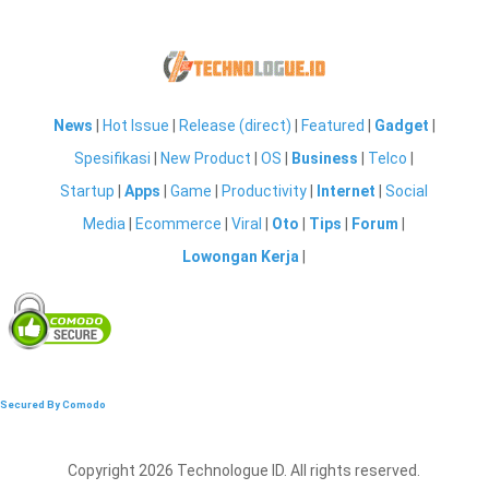
News
|
Hot Issue
|
Release (direct)
|
Featured
|
Gadget
|
Spesifikasi
|
New Product
|
OS
|
Business
|
Telco
|
Startup
|
Apps
|
Game
|
Productivity
|
Internet
|
Social
Media
|
Ecommerce
|
Viral
|
Oto
|
Tips
|
Forum
|
Lowongan Kerja
|
Secured By Comodo
Copyright 2026 Technologue ID. All rights reserved.