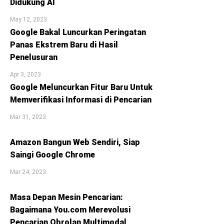
Didukung AI
May 12, 2023
Google Bakal Luncurkan Peringatan
Panas Ekstrem Baru di Hasil
Penelusuran
Apr 3, 2023
Google Meluncurkan Fitur Baru Untuk
Memverifikasi Informasi di Pencarian
Mar 31, 2023
Amazon Bangun Web Sendiri, Siap
Saingi Google Chrome
Mar 24, 2023
Masa Depan Mesin Pencarian:
Bagaimana You.com Merevolusi
Pencarian Obrolan Multimodal