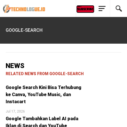
GOOGLE-SEARCH
NEWS
RELATED NEWS FROM GOOGLE-SEARCH
Google Search Kini Bisa Terhubung
ke Canva, YouTube Music, dan
Instacart
Jul 17, 2026
Google Tambahkan Label AI pada
Iklan di Search dan YouTube