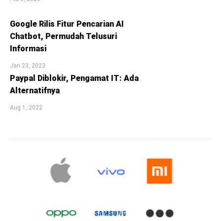
Google Rilis Fitur Pencarian AI
Chatbot, Permudah Telusuri
Informasi
Jan 23, 2023
Paypal Diblokir, Pengamat IT: Ada
Alternatifnya
Aug 1, 2022