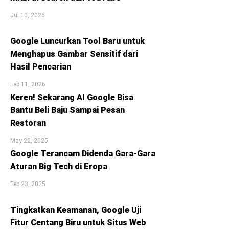
Jul 10, 2026
Google Luncurkan Tool Baru untuk
Menghapus Gambar Sensitif dari
Hasil Pencarian
Feb 11, 2026
Keren! Sekarang AI Google Bisa
Bantu Beli Baju Sampai Pesan
Restoran
May 22, 2025
Google Terancam Didenda Gara-Gara
Aturan Big Tech di Eropa
Feb 23, 2025
Tingkatkan Keamanan, Google Uji
Fitur Centang Biru untuk Situs Web