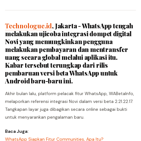
Technologue.id
, Jakarta - WhatsApp tengah
melakukan ujicoba integrasi dompet digital
Novi yang memungkinkan pengguna
melakukan pembayaran dan mentransfer
uang secara global melalui aplikasi itu.
Kabar tersebut terungkap dari rilis
pembaruan versi beta WhatsApp untuk
Android baru-baru ini.
Akhir bulan lalu, platform pelacak fitur WhatsApp, WABetaInfo,
melaporkan referensi integrasi Novi dalam versi beta 2.21.22.17.
Tangkapan layar juga dibagikan secara online sebagai bukti
untuk menyarankan pengalaman baru.
Baca Juga:
WhatsApp Siapkan Fitur Communities, Apa Itu?