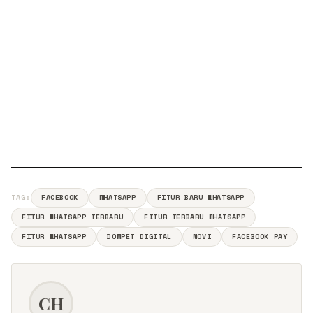
TAG:
FACEBOOK
WHATSAPP
FITUR BARU WHATSAPP
FITUR WHATSAPP TERBARU
FITUR TERBARU WHATSAPP
FITUR WHATSAPP
DOMPET DIGITAL
NOVI
FACEBOOK PAY
CH