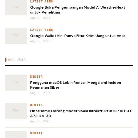
LATEST NEWS
Google Buka Pengembangan Model AI WeatherNext
untuk Penelitian
Aug 7, 2026
LATEST NEWS
Google Wallet Kini Punya Fitur Kirim Uang untuk Anak
Aug 7, 2026
BACA JUGA
BERITA
Pengguna macOS Lebih Rentan Mengalami Insiden
Keamanan Siber
Aug 7, 2026
BERITA
FiberHome Dorong Modernisasi Infrastruktur ISP di HUT
APJII ke-30
Aug 7, 2026
BERITA