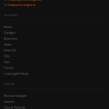
✉️
hai@technologue.id
KATEGORI
News
Gadget
Business
Apps
Internet
Oto
Tips
Forum
Lowongan Kerja
KONTEN
Review Gadget
Games
Tips & Tutorial