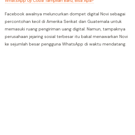
WhatsApp Uji Coba Tampilan Baru, Bisa Apa?
Facebook awalnya meluncurkan dompet digital Novi sebagai
percontohan kecil di Amerika Serikat dan Guatemala untuk
memasuki ruang pengiriman uang digital. Namun, tampaknya
perusahaan jejaring sosial terbesar itu bakal menawarkan Novi
ke sejumlah besar pengguna WhatsApp di waktu mendatang.