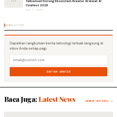
Telkomsel Dorong Ekosistem Kreator AI lewat AI
Cinefest 2026
Aug 7, 2026
NEWSLETTER
Dapatkan rangkuman berita teknologi terbaik langsung di
inbox Anda setiap pagi.
DAFTAR GRATIS
Baca Juga:
Latest News
SEMUA ARTIKEL →