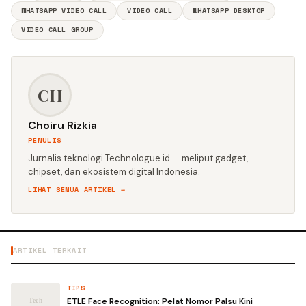
WHATSAPP VIDEO CALL
VIDEO CALL
WHATSAPP DESKTOP
VIDEO CALL GROUP
CH
Choiru Rizkia
PENULIS
Jurnalis teknologi Technologue.id — meliput gadget,
chipset, dan ekosistem digital Indonesia.
LIHAT SEMUA ARTIKEL →
ARTIKEL TERKAIT
TIPS
ETLE Face Recognition: Pelat Nomor Palsu Kini