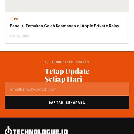
TIPS
Peneliti Temukan Celah Keamanan di Apple Private Relay
AUG 6, 2026
// NEWSLETTER GRATIS
Tetap Update
Setiap Hari
DAFTAR SEKARANG