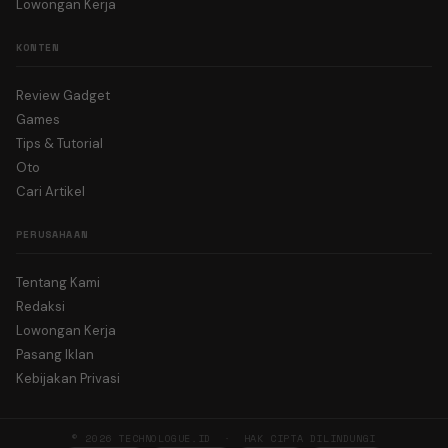
Lowongan Kerja
KONTEN
Review Gadget
Games
Tips & Tutorial
Oto
Cari Artikel
PERUSAHAAN
Tentang Kami
Redaksi
Lowongan Kerja
Pasang Iklan
Kebijakan Privasi
© 2026 TECHNOLOGUE.ID · HAK CIPTA DILINDUNGI