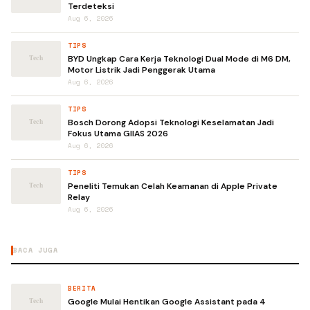
Terdeteksi
Aug 6, 2026
TIPS
BYD Ungkap Cara Kerja Teknologi Dual Mode di M6 DM,
Motor Listrik Jadi Penggerak Utama
Aug 6, 2026
TIPS
Bosch Dorong Adopsi Teknologi Keselamatan Jadi
Fokus Utama GIIAS 2026
Aug 6, 2026
TIPS
Peneliti Temukan Celah Keamanan di Apple Private
Relay
Aug 6, 2026
BACA JUGA
BERITA
Google Mulai Hentikan Google Assistant pada 4