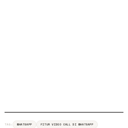
TAG:
WHATSAPP
FITUR VIDEO CALL DI WHATSAPP