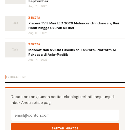
September
Aug 7, 2026
BERITA
Xiaomi TV S Mini LED 2026 Meluncur di Indonesia, Kini
Hadir hingga Ukuran 98 Inci
Aug 6, 2026
BERITA
Indosat dan NVIDIA Luncurkan Zankore, Platform AI
Raksasa di Asia-Pasifik
Aug 7, 2026
NEWSLETTER
Dapatkan rangkuman berita teknologi terbaik langsung di
inbox Anda setiap pagi.
DAFTAR GRATIS