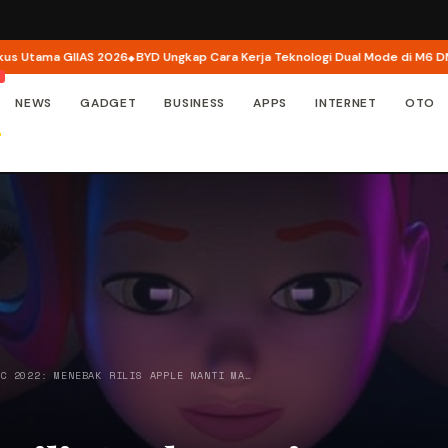
ma GIIAS 2026
BYD Ungkap Cara Kerja Teknologi Dual Mode di M6 DM, Motor
NEWS
GADGET
BUSINESS
APPS
INTERNET
OTO
DC 2022: MENEBAK RILIS APPLE NANTI MA…