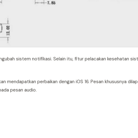
ubah sistem notifikasi. Selain itu, fitur pelacakan kesehatan si
kan mendapatkan perbaikan dengan iOS 16. Pesan khususnya dilap
 pada pesan audio.