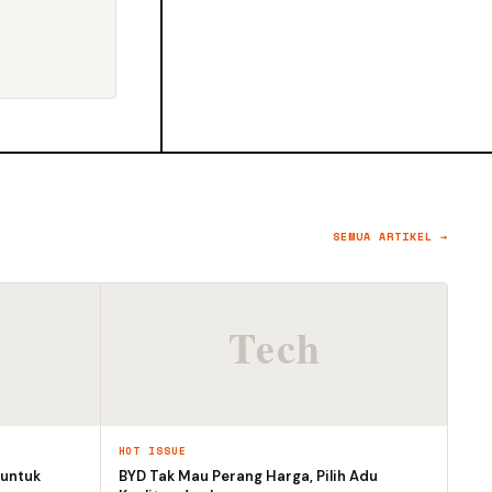
SEMUA ARTIKEL →
HOT ISSUE
 untuk
BYD Tak Mau Perang Harga, Pilih Adu