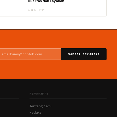
Kualitas dan Layanan
AUG 5, 2026
DAFTAR SEKARANG
PERUSAHAAN
Tentang Kami
Redaksi