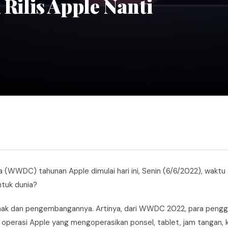
ilis Apple Nanti
(WWDC) tahunan Apple dimulai hari ini, Senin (6/6/2022), waktu
ntuk dunia?
 lunak dan pengembangannya. Artinya, dari WWDC 2022, para peng
 operasi Apple yang mengoperasikan ponsel, tablet, jam tangan, 