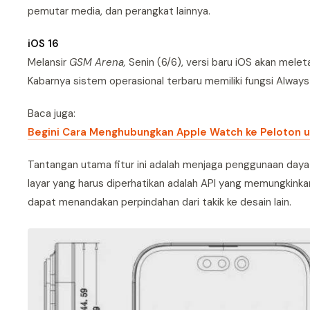
pemutar media, dan perangkat lainnya.
iOS 16
Melansir
GSM Arena,
Senin (6/6), versi baru iOS akan mele
Kabarnya sistem operasional terbaru memiliki fungsi Always
Baca juga:
Begini Cara Menghubungkan Apple Watch ke Peloton 
Tantangan utama fitur ini adalah menjaga penggunaan daya r
layar yang harus diperhatikan adalah API yang memungkinkan
dapat menandakan perpindahan dari takik ke desain lain.