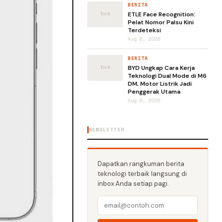
BERITA
ETLE Face Recognition:
Pelat Nomor Palsu Kini
Terdeteksi
Aug 6, 2026
BERITA
BYD Ungkap Cara Kerja
Teknologi Dual Mode di M6
DM, Motor Listrik Jadi
Penggerak Utama
Aug 6, 2026
NEWSLETTER
Dapatkan rangkuman berita
teknologi terbaik langsung di
inbox Anda setiap pagi.