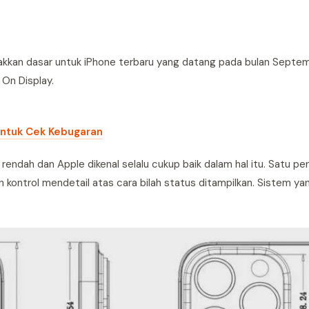
takkan dasar untuk iPhone terbaru yang datang pada bulan Septem
 On Display.
untuk Cek Kebugaran
endah dan Apple dikenal selalu cukup baik dalam hal itu. Satu pe
 kontrol mendetail atas cara bilah status ditampilkan. Sistem yan