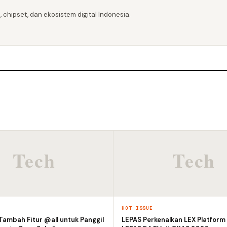
 chipset, dan ekosistem digital Indonesia.
HOT ISSUE
ambah Fitur @all untuk Panggil
LEPAS Perkenalkan LEX Platform