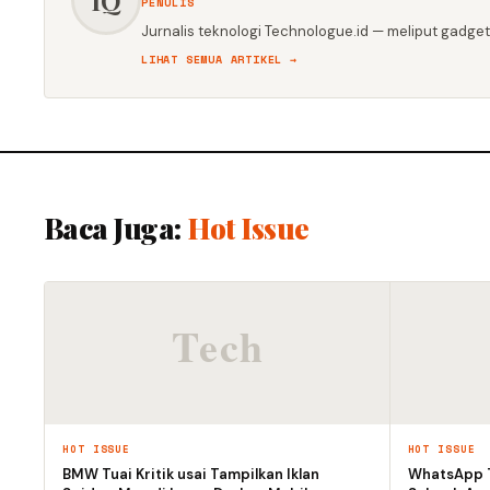
PENULIS
Jurnalis teknologi Technologue.id — meliput gadget,
LIHAT SEMUA ARTIKEL →
Baca Juga:
Hot Issue
HOT ISSUE
HOT ISSUE
BMW Tuai Kritik usai Tampilkan Iklan
WhatsApp T