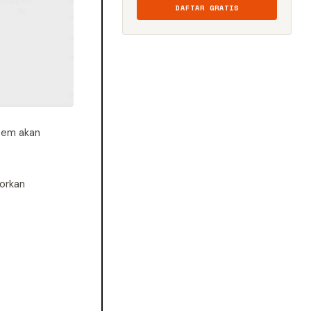
DAFTAR GRATIS
stem akan
orkan