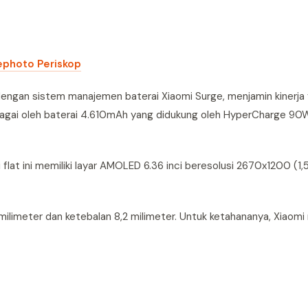
ephoto Periskop
 dengan sistem manajemen baterai Xiaomi Surge, menjamin kinerja 
enagai oleh baterai 4.610mAh yang didukung oleh HyperCharge 90
flat ini memiliki layar AMOLED 6.36 inci beresolusi 2670x1200 (1
 milimeter dan ketebalan 8,2 milimeter. Untuk ketahananya, Xiaom