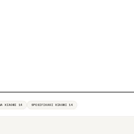
GA XIAOMI 14
SPESIFIKASI XIAOMI 14