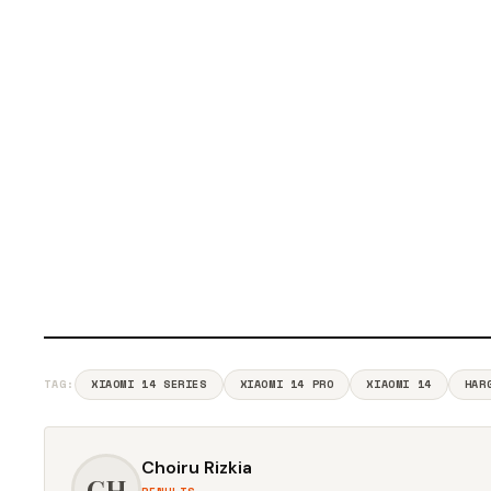
TAG:
XIAOMI 14 SERIES
XIAOMI 14 PRO
XIAOMI 14
HAR
Choiru Rizkia
CH