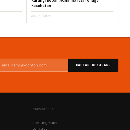
Kurangi Beban Administrasi Tenaga
Kesehatan
AUG 7, 2026
DAFTAR SEKARANG
PERUSAHAAN
Tentang Kami
Redaksi