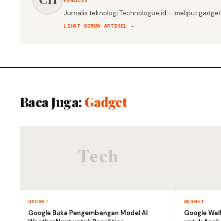
PENULIS
Jurnalis teknologi Technologue.id — meliput gadget,
LIHAT SEMUA ARTIKEL →
Baca Juga:
Gadget
GADGET
GADGET
Google Buka Pengembangan Model AI
Google Wall