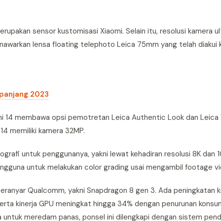
pakan sensor kustomisasi Xiaomi. Selain itu, resolusi kamera ul
warkan lensa floating telephoto Leica 75mm yang telah diakui k
epanjang 2023
i 14 membawa opsi pemotretan Leica Authentic Look dan Leica 
 14 memiliki kamera 32MP.
grafi untuk penggunanya, yakni lewat kehadiran resolusi 8K dan 1
engguna untuk melakukan color grading usai mengambil footage vi
 teranyar Qualcomm, yakni Snapdragon 8 gen 3. Ada peningkatan k
erta kinerja GPU meningkat hingga 34% dengan penurunan konsum
untuk meredam panas, ponsel ini dilengkapi dengan sistem pend