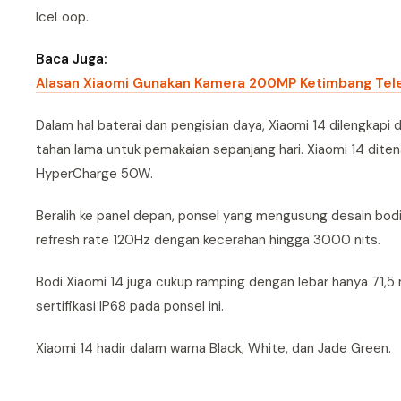
IceLoop.
Baca Juga:
Alasan Xiaomi Gunakan Kamera 200MP Ketimbang Tel
Dalam hal baterai dan pengisian daya, Xiaomi 14 dilengkapi
tahan lama untuk pemakaian sepanjang hari. Xiaomi 14 dit
HyperCharge 50W.
Beralih ke panel depan, ponsel yang mengusung desain bodi 
refresh rate 120Hz dengan kecerahan hingga 3000 nits.
Bodi Xiaomi 14 juga cukup ramping dengan lebar hanya 71,5
sertifikasi IP68 pada ponsel ini.
Xiaomi 14 hadir dalam warna Black, White, dan Jade Green.