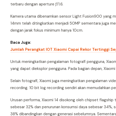
terbaru dengan aperture ƒ/1.6.
Kamera utama dibenamkan sensor Light Fusion900 yang meru
14mm telah ditingkatkan menjadi 50MP sementara juga mena
dengan jarak fokus minimum hanya 10cm.
Baca Juga:
Jumlah Perangkat IOT Xiaomi Capai Rekor Tertinggi S
Untuk meningkatkan pengalaman fotografi pengguna, Xiaom
yang dapat dieksplor pengguna. Pada bagian depan, Xiaomi
Selain fotografi, Xiaomi juga meningkatkan pengalaman video
recording. 10 bit log recording sendiri akan memudahkan p
Urusan performa, Xiaomi 14 disokong oleh chipset flagship
sebesar 32% dan penurunan konsumsi daya sebesar 34%, s
38% dibandingkan dengan generasi sebelumnya. Sementara 