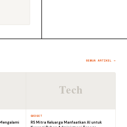
SEMUA ARTIKEL →
GADGET
 Mengalami
RS Mitra Keluarga Manfaatkan AI untuk