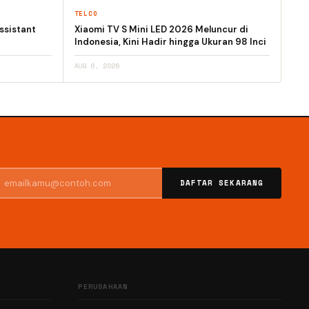
TELCO
ssistant
Xiaomi TV S Mini LED 2026 Meluncur di
Indonesia, Kini Hadir hingga Ukuran 98 Inci
AUG 6, 2026
DAFTAR SEKARANG
PERUSAHAAN