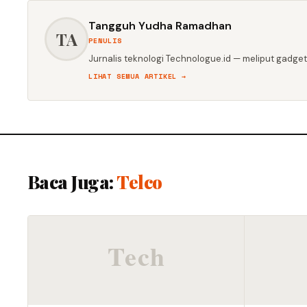
Tangguh Yudha Ramadhan
TA
PENULIS
Jurnalis teknologi Technologue.id — meliput gadget,
LIHAT SEMUA ARTIKEL →
Baca Juga:
Telco