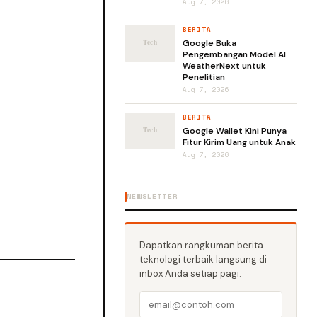
Aug 7, 2026
BERITA
Google Buka
Pengembangan Model AI
WeatherNext untuk
Penelitian
Aug 7, 2026
BERITA
Google Wallet Kini Punya
Fitur Kirim Uang untuk Anak
Aug 7, 2026
NEWSLETTER
Dapatkan rangkuman berita
teknologi terbaik langsung di
inbox Anda setiap pagi.