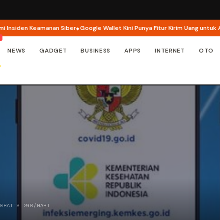
iden Keamanan Siber
Google Wallet Kini Punya Fitur Kirim Uang untuk Anak
NEWS
GADGET
BUSINESS
APPS
INTERNET
OTO
 GRATIS 2GB/HARI