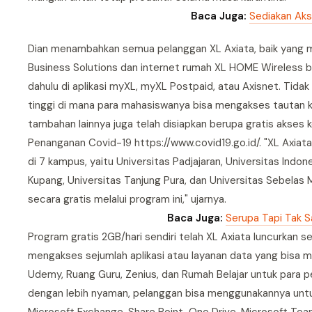
Baca Juga:
Sediakan Aks
Dian menambahkan semua pelanggan XL Axiata, baik yang me
Business Solutions dan internet rumah XL HOME Wireless b
dahulu di aplikasi myXL, myXL Postpaid, atau Axisnet. Tid
tinggi di mana para mahasiswanya bisa mengakses tautan k
tambahan lainnya juga telah disiapkan berupa gratis akses k
Penanganan Covid-19 https://www.covid19.go.id/. "XL Axia
di 7 kampus, yaitu Universitas Padjajaran, Universitas Indon
Kupang, Universitas Tanjung Pura, dan Universitas Sebelas M
secara gratis melalui program ini," ujarnya.
Baca Juga:
Serupa Tapi Tak S
Program gratis 2GB/hari sendiri telah XL Axiata luncurkan s
mengakses sejumlah aplikasi atau layanan data yang bisa m
Udemy, Ruang Guru, Zenius, dan Rumah Belajar untuk para p
dengan lebih nyaman, pelanggan bisa menggunakannya untuk