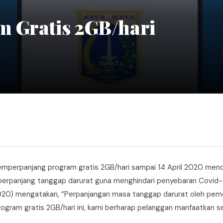
m Gratis 2GB/hari
a
 memperpanjang program gratis 2GB/hari sampai 14 April 2020 men
perpanjang tanggap darurat guna menghindari penyebaran Covid-1
2020) mengatakan, “Perpanjangan masa tanggap darurat oleh peme
ogram gratis 2GB/hari ini, kami berharap pelanggan manfaatkan 