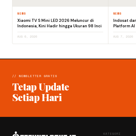
NEWS
NEWS
Xiaomi TV S Mini LED 2026 Meluncur di
Indosat da
Indonesia, Kini Hadir hingga Ukuran 98 Inci
Platform AI
AUG 6, 2026
AUG 7, 2026
// NEWSLETTER GRATIS
Tetap Update
Setiap Hari
KATEGORI