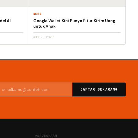
NEWS
el AI
Google Wallet Kini Punya Fitur Kirim Uang
untuk Anak
AUG 7, 2026
DAFTAR SEKARANG
PERUSAHAAN