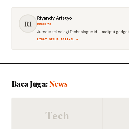
Riyandy Aristyo
RI
PENULIS
Jurnalis teknologi Technologue.id — meliput gadget,
LIHAT SEMUA ARTIKEL →
Baca Juga:
News