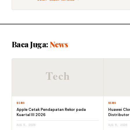
Baca Juga:
News
NEWS
NEWS
Apple Cetak Pendapatan Rekor pada
Huawei Clo
Kuartal III 2026
Distributor
AUG 5, 2026
AUG 5, 2026