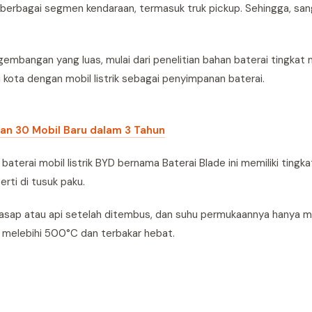
i berbagai segmen kendaraan, termasuk truk pickup. Sehingga, sa
gembangan yang luas, mulai dari penelitian bahan baterai tingkat 
 kota dengan mobil listrik sebagai penyimpanan baterai.
kan 30 Mobil Baru dalam 3 Tahun
baterai mobil listrik BYD bernama Baterai Blade ini memiliki ting
rti di tusuk paku.
n asap atau api setelah ditembus, dan suhu permukaannya hanya 
r melebihi 500°C dan terbakar hebat.