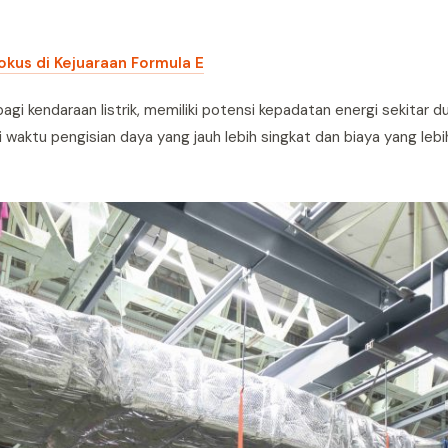
Fokus di Kejuaraan Formula E
gi kendaraan listrik, memiliki potensi kepadatan energi sekitar dua
liki waktu pengisian daya yang jauh lebih singkat dan biaya yang leb