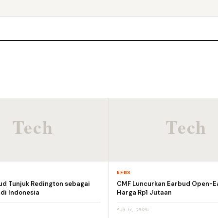
NEWS
ud Tunjuk Redington sebagai
CMF Luncurkan Earbud Open-E
 di Indonesia
Harga Rp1 Jutaan
AUG 5, 2026