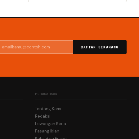
DAFTAR SEKARANG
PERUSAHAAN
Tentang Kami
Redaksi
Lowongan Kerja
Pasang Iklan
Kebijakan Privasi