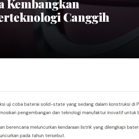
uga Kembangkan
Berteknologi Canggih
i uji coba baterai solid-state yang sedang dalam konstruksi di 
omosikan pengembangan dan teknologi manufaktur inovatif untuk b
an berencana meluncurkan kendaraan listrik yang dilengkapi bater
diluncurkan pada tahun tersebut.