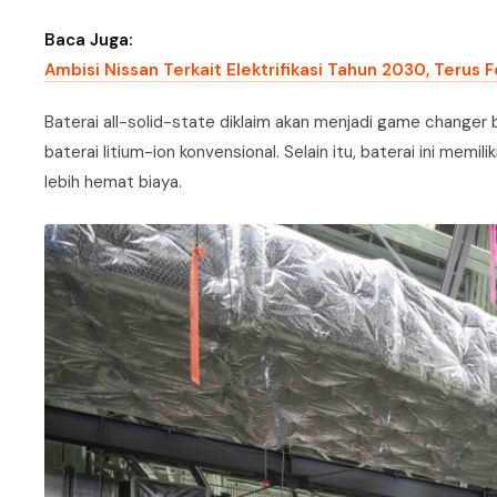
Baca Juga:
Ambisi Nissan Terkait Elektrifikasi Tahun 2030, Terus 
Baterai all-solid-state diklaim akan menjadi game changer ba
baterai litium-ion konvensional. Selain itu, baterai ini memi
lebih hemat biaya.