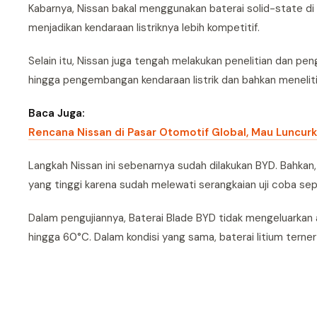
Kabarnya, Nissan bakal menggunakan baterai solid-state d
menjadikan kendaraan listriknya lebih kompetitif.
Selain itu, Nissan juga tengah melakukan penelitian dan pen
hingga pengembangan kendaraan listrik dan bahkan meneliti
Baca Juga:
Rencana Nissan di Pasar Otomotif Global, Mau Luncur
Langkah Nissan ini sebenarnya sudah dilakukan BYD. Bahkan, 
yang tinggi karena sudah melewati serangkaian uji coba sepe
Dalam pengujiannya, Baterai Blade BYD tidak mengeluarka
hingga 60°C. Dalam kondisi yang sama, baterai litium terne