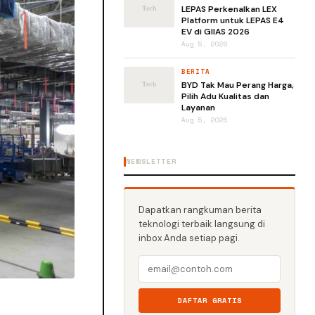
LEPAS Perkenalkan LEX
Platform untuk LEPAS E4
EV di GIIAS 2026
Aug 5, 2026
BERITA
BYD Tak Mau Perang Harga,
Pilih Adu Kualitas dan
Layanan
Aug 5, 2026
NEWSLETTER
Dapatkan rangkuman berita
teknologi terbaik langsung di
inbox Anda setiap pagi.
DAFTAR GRATIS