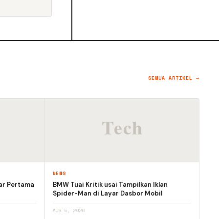
SEMUA ARTIKEL →
NEWS
ar Pertama
BMW Tuai Kritik usai Tampilkan Iklan
Spider-Man di Layar Dasbor Mobil
AUG 5, 2026