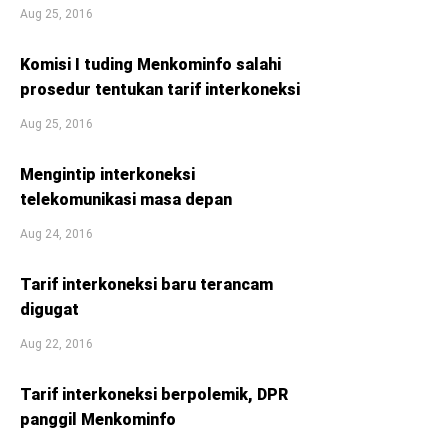
Aug 25, 2016
Komisi I tuding Menkominfo salahi
prosedur tentukan tarif interkoneksi
Aug 25, 2016
Mengintip interkoneksi
telekomunikasi masa depan
Aug 24, 2016
Tarif interkoneksi baru terancam
digugat
Aug 22, 2016
Tarif interkoneksi berpolemik, DPR
panggil Menkominfo