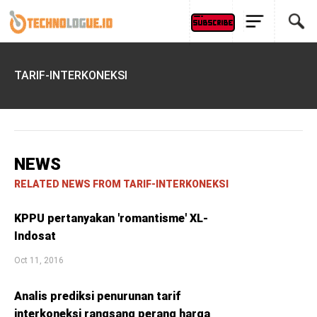
TARIF-INTERKONEKSI
NEWS
RELATED NEWS FROM TARIF-INTERKONEKSI
KPPU pertanyakan 'romantisme' XL-
Indosat
Oct 11, 2016
Analis prediksi penurunan tarif
interkoneksi rangsang perang harga