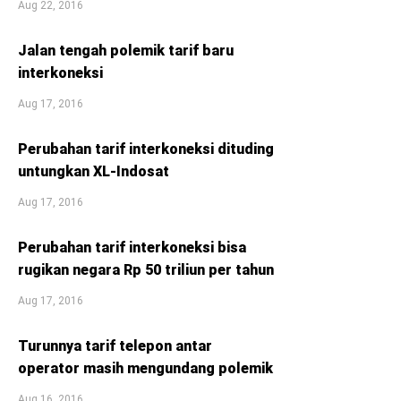
Aug 22, 2016
Jalan tengah polemik tarif baru
interkoneksi
Aug 17, 2016
Perubahan tarif interkoneksi dituding
untungkan XL-Indosat
Aug 17, 2016
Perubahan tarif interkoneksi bisa
rugikan negara Rp 50 triliun per tahun
Aug 17, 2016
Turunnya tarif telepon antar
operator masih mengundang polemik
Aug 16, 2016