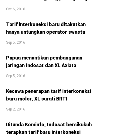
Oct 6, 2016
Tarif interkoneksi baru ditakutkan
hanya untungkan operator swasta
Sep 5, 2016
Papua menantikan pembangunan
jaringan Indosat dan XL Axiata
Sep 5, 2016
Kecewa penerapan tarif interkoneksi
baru molor, XL surati BRTI
Sep 2, 2016
Ditunda Kominfo, Indosat bersikukuh
terapkan tarif baru interkoneksi