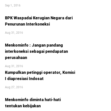
Sep 1, 2016
BPK Waspadai Kerugian Negara dari
Penurunan Interkoneksi
Aug 31, 2016
Menkominfo : Jangan pandang
interkoneksi sebagai pendapatan
perusahaan
Aug 31, 2016
Kumpulkan petinggi operator, Komisi
I diapresiasi Indosat
Aug 27, 2016
Menkominfo diminta hati-hati
tentukan kebijakan