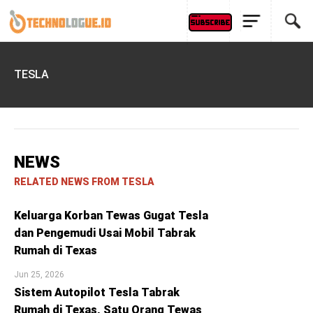
TESLA
NEWS
RELATED NEWS FROM TESLA
Keluarga Korban Tewas Gugat Tesla
dan Pengemudi Usai Mobil Tabrak
Rumah di Texas
Jun 25, 2026
Sistem Autopilot Tesla Tabrak
Rumah di Texas, Satu Orang Tewas