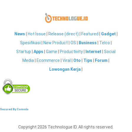
News
|
Hot Issue
|
Release (direct)
|
Featured
|
Gadget
|
Spesifikasi
|
New Product
|
OS
|
Business
|
Telco
|
Startup
|
Apps
|
Game
|
Productivity
|
Internet
|
Social
Media
|
Ecommerce
|
Viral
|
Oto
|
Tips
|
Forum
|
Lowongan Kerja
|
Secured By Comodo
Copyright 2026 Technologue ID. All rights reserved.