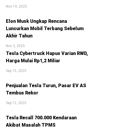
Nov 19, 2025
Elon Musk Ungkap Rencana
Luncurkan Mobil Terbang Sebelum
Akhir Tahun
Nov 3, 2025
Tesla Cybertruck Hapus Varian RWD,
Harga Mulai Rp1,2 Miliar
Sep 15, 2025
Penjualan Tesla Turun, Pasar EV AS
Tembus Rekor
Sep 12, 2025
Tesla Recall 700.000 Kendaraan
Akibat Masalah TPMS