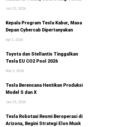
Jun 23, 2026
Kepala Program Tesla Kabur, Masa
Depan Cybercab Dipertanyakan
Apr 2, 2026
Toyota dan Stellantis Tinggalkan
Tesla EU CO2 Pool 2026
Mar 5, 2026
Tesla Berencana Hentikan Produksi
Model S dan X
Jan 29, 2026
Tesla Robotaxi Resmi Beroperasi di
Arizona, Begini Strategi Elon Musk