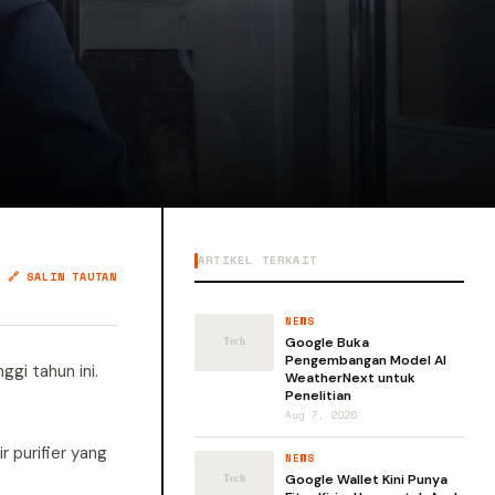
ARTIKEL TERKAIT
🔗 SALIN TAUTAN
NEWS
Google Buka
Pengembangan Model AI
ggi tahun ini.
WeatherNext untuk
Penelitian
Aug 7, 2026
 purifier yang
NEWS
Google Wallet Kini Punya