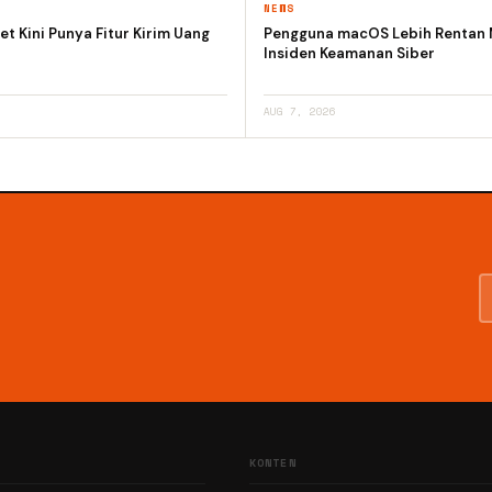
NEWS
et Kini Punya Fitur Kirim Uang
Pengguna macOS Lebih Rentan
Insiden Keamanan Siber
AUG 7, 2026
KONTEN