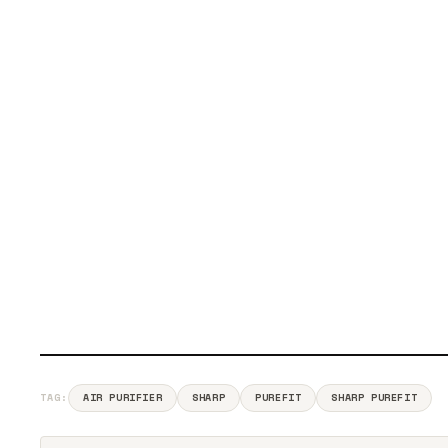
TAG:
AIR PURIFIER
SHARP
PUREFIT
SHARP PUREFIT