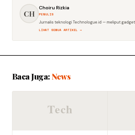
Choiru Rizkia
CH
PENULIS
Jurnalis teknologi Technologue.id — meliput gadget,
LIHAT SEMUA ARTIKEL →
Baca Juga:
News