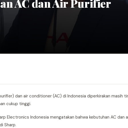
n AC dan Air Purifier
urifier) dan air conditioner (AC) di Indonesia diperkirakan masih tin
aan cukup tinggi.
harp Electronics Indonesia mengatakan bahwa kebutuhan AC dan air
di Sharp.