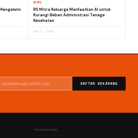
NEWS
 Mengalami
RS Mitra Keluarga Manfaatkan AI untuk
Kurangi Beban Administrasi Tenaga
Kesehatan
AUG 7, 2026
DAFTAR SEKARANG
PERUSAHAAN