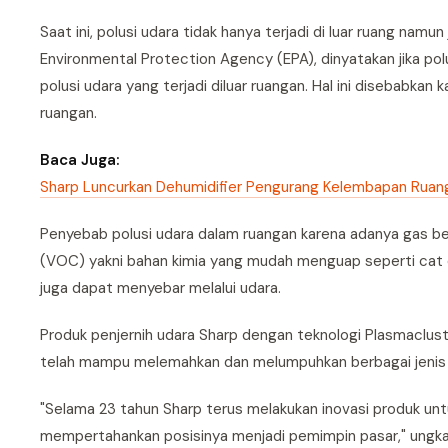
Saat ini, polusi udara tidak hanya terjadi di luar ruang namun
Environmental Protection Agency (EPA), dinyatakan jika polu
polusi udara yang terjadi diluar ruangan. Hal ini disebabk
ruangan.
Baca Juga:
Sharp Luncurkan Dehumidifier Pengurang Kelembapan Ruan
Penyebab polusi udara dalam ruangan karena adanya gas ber
(VOC) yakni bahan kimia yang mudah menguap seperti cat da
juga dapat menyebar melalui udara.
Produk penjernih udara Sharp dengan teknologi Plasmacluster
telah mampu melemahkan dan melumpuhkan berbagai jenis bakt
"Selama 23 tahun Sharp terus melakukan inovasi produk un
mempertahankan posisinya menjadi pemimpin pasar," ungkap S