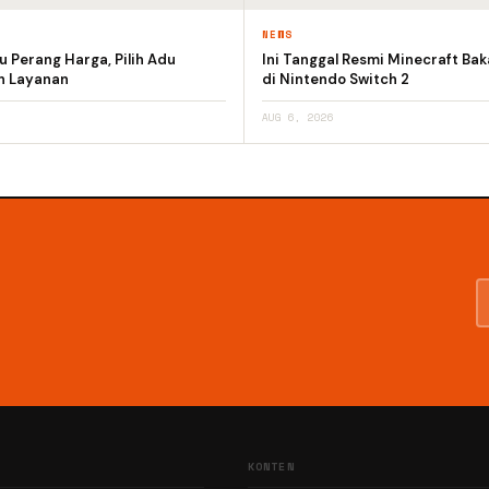
NEWS
 Perang Harga, Pilih Adu
Ini Tanggal Resmi Minecraft Bak
an Layanan
di Nintendo Switch 2
AUG 6, 2026
KONTEN