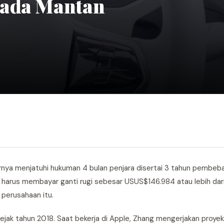
pada Mantan
akhirnya menjatuhi hukuman 4 bulan penjara disertai 3 tahun pembe
harus membayar ganti rugi sebesar USUS$146.984 atau lebih dari 
 perusahaan itu.
ejak tahun 2018. Saat bekerja di Apple, Zhang mengerjakan proyek