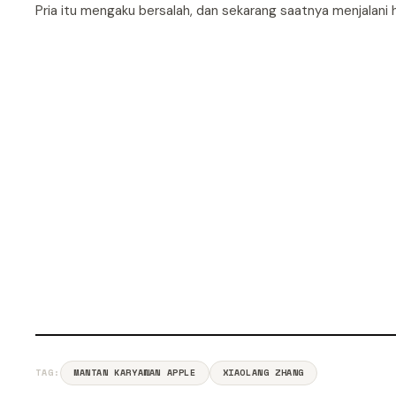
Pria itu mengaku bersalah, dan sekarang saatnya menjalani
TAG:
MANTAN KARYAWAN APPLE
XIAOLANG ZHANG