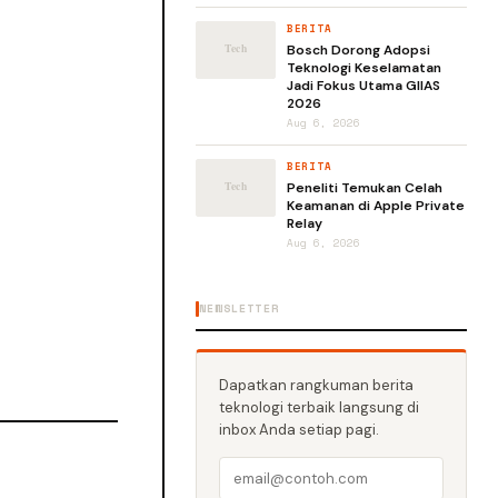
BERITA
Bosch Dorong Adopsi
Teknologi Keselamatan
Jadi Fokus Utama GIIAS
2026
Aug 6, 2026
BERITA
Peneliti Temukan Celah
Keamanan di Apple Private
Relay
Aug 6, 2026
NEWSLETTER
Dapatkan rangkuman berita
teknologi terbaik langsung di
inbox Anda setiap pagi.