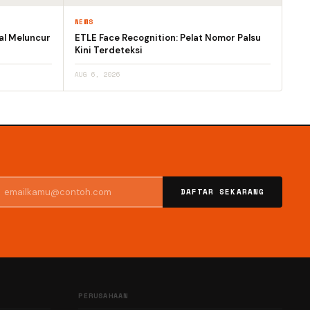
NEWS
al Meluncur
ETLE Face Recognition: Pelat Nomor Palsu
Kini Terdeteksi
AUG 6, 2026
DAFTAR SEKARANG
PERUSAHAAN