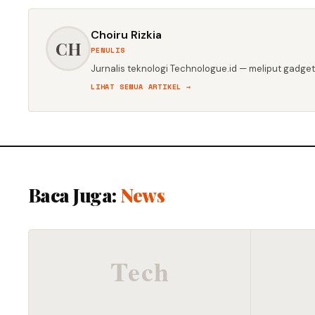
Choiru Rizkia
CH
PENULIS
Jurnalis teknologi Technologue.id — meliput gadget,
LIHAT SEMUA ARTIKEL →
Baca Juga:
News