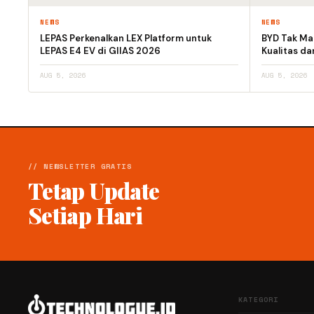
NEWS
NEWS
LEPAS Perkenalkan LEX Platform untuk
BYD Tak Mau
LEPAS E4 EV di GIIAS 2026
Kualitas d
AUG 5, 2026
AUG 5, 2026
// NEWSLETTER GRATIS
Tetap Update
Setiap Hari
KATEGORI