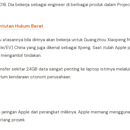
018. Dia bekerja sebagai engineer di berbagai produk dalam Projec
untutan Hukum Berat
hu atasannya bila dirinya akan bekerja untuk Guangzhou Xiaopeng 
cle/EV) China yang juga dikenal sebagai Xpeng. Saat itulah Apple 
 mengambil tindakan.
fer sekitar 24GB data sangat penting ke laptop istrinya melalui 
torium kendaraan otonom perusahaan.
ke jaringan Apple dari perangkat miliknya. Apple memang menggun
ntang proyek.