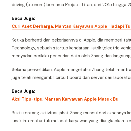
driving (otonom) bernama Project Titan, dari 2015 hingga 2
Baca Juga:
Curi Aset Berharga, Mantan Karyawan Apple Hadapi T
Ketika berhenti dari pekerjaannya di Apple, dia memberi ta
Technology, sebuah startup kendaraan listrik (electric vehi
menyadari perilaku pencurian data oleh Zhang dan langsung
Selama penyelidikan, Apple mengetahui Zhang telah mentrans
juga telah mengambil circuit board dan server dari labora
Baca Juga:
Aksi Tipu-tipu, Mantan Karyawan Apple Masuk Bui
Bukti tentang aktivitas jahat Zhang muncul dari aksesnya 
lunak internal untuk melacak karyawan yang diungkapkan te