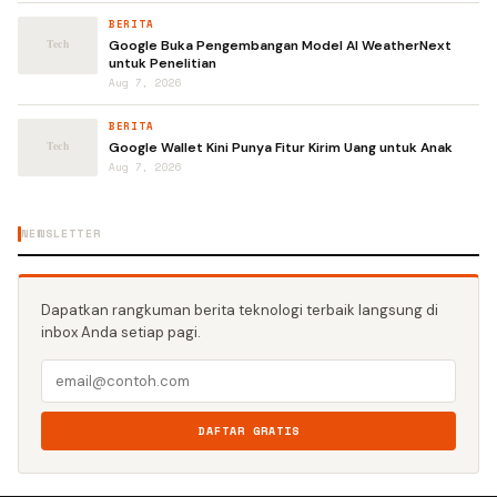
BERITA
Google Buka Pengembangan Model AI WeatherNext
untuk Penelitian
Aug 7, 2026
BERITA
Google Wallet Kini Punya Fitur Kirim Uang untuk Anak
Aug 7, 2026
NEWSLETTER
Dapatkan rangkuman berita teknologi terbaik langsung di
inbox Anda setiap pagi.
DAFTAR GRATIS