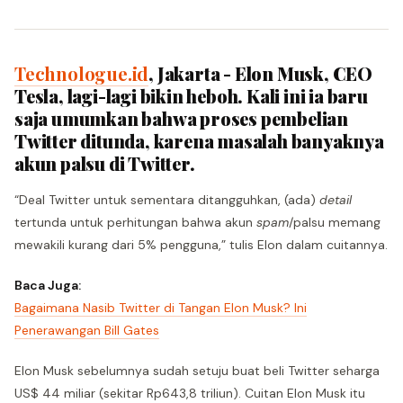
Technologue.id
, Jakarta - Elon Musk, CEO
Tesla, lagi-lagi bikin heboh. Kali ini ia baru
saja umumkan bahwa proses pembelian
Twitter ditunda, karena masalah banyaknya
akun palsu di Twitter.
“Deal Twitter untuk sementara ditangguhkan, (ada)
detail
tertunda untuk perhitungan bahwa akun
spam
/palsu memang
mewakili kurang dari 5% pengguna,” tulis Elon dalam cuitannya.
Baca Juga:
Bagaimana Nasib Twitter di Tangan Elon Musk? Ini
Penerawangan Bill Gates
Elon Musk sebelumnya sudah setuju buat beli Twitter seharga
US$ 44 miliar (sekitar Rp643,8 triliun). Cuitan Elon Musk itu