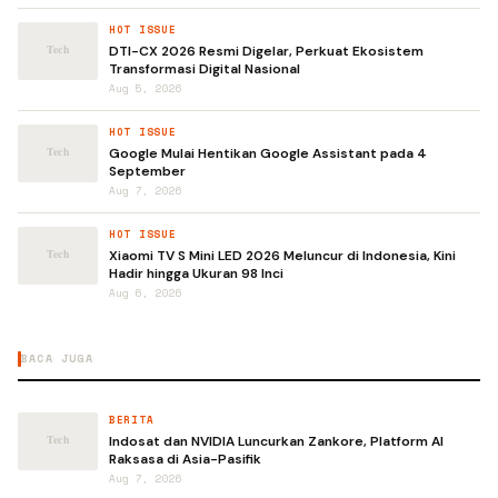
HOT ISSUE
DTI-CX 2026 Resmi Digelar, Perkuat Ekosistem
Transformasi Digital Nasional
Aug 5, 2026
HOT ISSUE
Google Mulai Hentikan Google Assistant pada 4
September
Aug 7, 2026
HOT ISSUE
Xiaomi TV S Mini LED 2026 Meluncur di Indonesia, Kini
Hadir hingga Ukuran 98 Inci
Aug 6, 2026
BACA JUGA
BERITA
Indosat dan NVIDIA Luncurkan Zankore, Platform AI
Raksasa di Asia-Pasifik
Aug 7, 2026