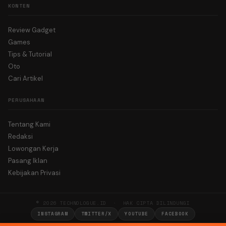
KONTEN
Review Gadget
Games
Tips & Tutorial
Oto
Cari Artikel
PERUSAHAAN
Tentang Kami
Redaksi
Lowongan Kerja
Pasang Iklan
Kebijakan Privasi
© 2026 TECHNOLOGUE.ID · HAK CIPTA DILINDUNGI
INSTAGRAM
TWITTER/X
YOUTUBE
FACEBOOK