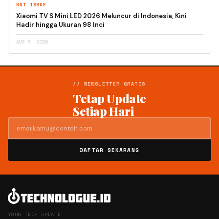
HOT ISSUE
Xiaomi TV S Mini LED 2026 Meluncur di Indonesia, Kini
Hadir hingga Ukuran 98 Inci
AUG 6, 2026
// NEWSLETTER GRATIS
Tetap Update
Setiap Hari
DAFTAR SEKARANG
YOUR TECH UPDATE