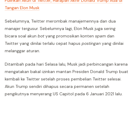
Pulihkan Akun di Twitter, Harapan Akhir Donald Trump Ada di
Tangan Elon Musk
Sebelumnya, Twitter merombak manajemennya dan dua
manajer tergusur. Sebelumnya lagi, Elon Musk juga sering
bicara soal akun
bot
yang promosikan konten
spam
dan
Twitter yang dinilai terlalu cepat hapus
postingan
yang dinilai
melanggar aturan.
Ditambah pada hari Selasa lalu, Musk jadi perbincangan karena
mengatakan bakal izinkan mantan Presiden Donald Trump buat
kembali ke Twitter setelah proses pembelian Twitter selesai.
Akun Trump sendiri dihapus secara permanen setelah
pengikutnya menyerang US Capitol pada 6 Januari 2021 lalu.