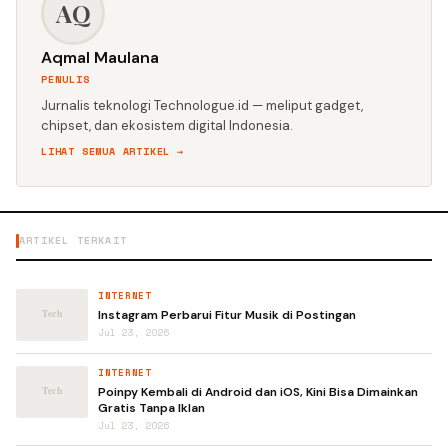
AQ
Aqmal Maulana
PENULIS
Jurnalis teknologi Technologue.id — meliput gadget,
chipset, dan ekosistem digital Indonesia.
LIHAT SEMUA ARTIKEL →
ARTIKEL TERKAIT
INTERNET
Instagram Perbarui Fitur Musik di Postingan
Jul 23, 2026
INTERNET
Poinpy Kembali di Android dan iOS, Kini Bisa Dimainkan
Gratis Tanpa Iklan
Jul 23, 2026