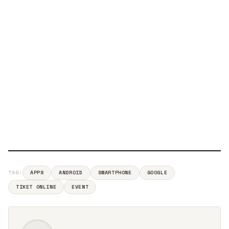
TAG:
APPS
ANDROID
SMARTPHONE
GOOGLE
TIKET ONLINE
EVENT