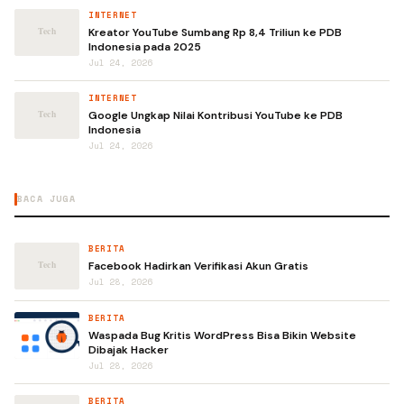
INTERNET
Kreator YouTube Sumbang Rp 8,4 Triliun ke PDB
Indonesia pada 2025
Jul 24, 2026
INTERNET
Google Ungkap Nilai Kontribusi YouTube ke PDB
Indonesia
Jul 24, 2026
BACA JUGA
BERITA
Facebook Hadirkan Verifikasi Akun Gratis
Jul 28, 2026
BERITA
Waspada Bug Kritis WordPress Bisa Bikin Website
Dibajak Hacker
Jul 28, 2026
BERITA