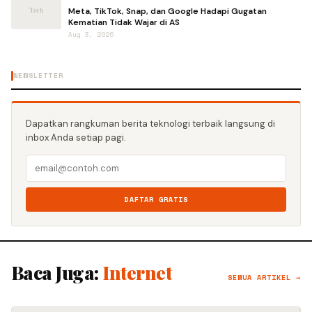
Meta, TikTok, Snap, dan Google Hadapi Gugatan
Kematian Tidak Wajar di AS
Aug 3, 2026
NEWSLETTER
Dapatkan rangkuman berita teknologi terbaik langsung di
inbox Anda setiap pagi.
DAFTAR GRATIS
Baca Juga:
Internet
SEMUA ARTIKEL →