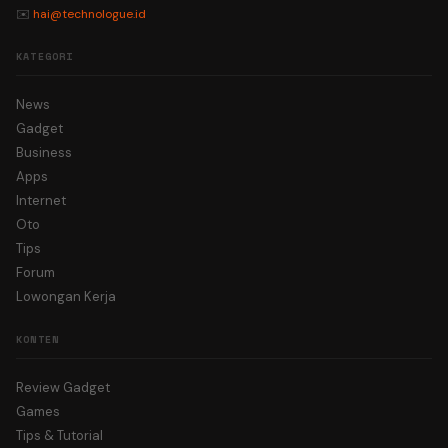
✉️
hai@technologue.id
KATEGORI
News
Gadget
Business
Apps
Internet
Oto
Tips
Forum
Lowongan Kerja
KONTEN
Review Gadget
Games
Tips & Tutorial