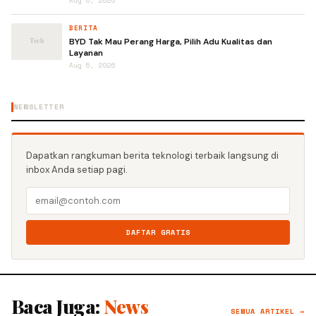
Aug 5, 2026
BERITA
BYD Tak Mau Perang Harga, Pilih Adu Kualitas dan
Layanan
Aug 5, 2026
NEWSLETTER
Dapatkan rangkuman berita teknologi terbaik langsung di
inbox Anda setiap pagi.
DAFTAR GRATIS
Baca Juga:
News
SEMUA ARTIKEL →