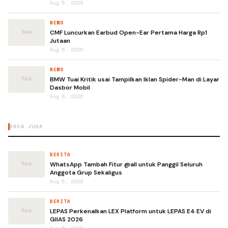
Aug 5, 2026
NEWS
CMF Luncurkan Earbud Open-Ear Pertama Harga Rp1
Jutaan
Aug 5, 2026
NEWS
BMW Tuai Kritik usai Tampilkan Iklan Spider-Man di Layar
Dasbor Mobil
Aug 5, 2026
BACA JUGA
BERITA
WhatsApp Tambah Fitur @all untuk Panggil Seluruh
Anggota Grup Sekaligus
Aug 5, 2026
BERITA
LEPAS Perkenalkan LEX Platform untuk LEPAS E4 EV di
GIIAS 2026