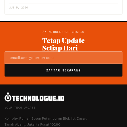
AUG 5, 2026
// NEWSLETTER GRATIS
Tetap Update
Setiap Hari
DAFTAR SEKARANG
YOUR TECH UPDATE
Komplek Rumah Susun Petamburan Blok 1 Lt. Dasar,
Tanah Abang, Jakarta Pusat 10260