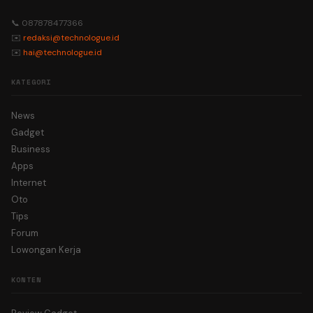
📞 087878477366
✉️
redaksi@technologue.id
✉️
hai@technologue.id
KATEGORI
News
Gadget
Business
Apps
Internet
Oto
Tips
Forum
Lowongan Kerja
KONTEN