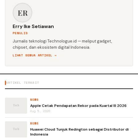
ER
Erry Ike Setiawan
PENULIS
Jurnalis teknologi Technologue.id — meliput gadget,
chipset, dan ekosistem digital Indonesia.
LIHAT SEMUA ARTIKEL →
ARTIKEL TERKAIT
NEWS
Apple Cetak Pendapatan Rekor pada Kuartal III 2026
Aug 5, 2026
NEWS
Huawei Cloud Tunjuk Redington sebagai Distributor di
Indonesia