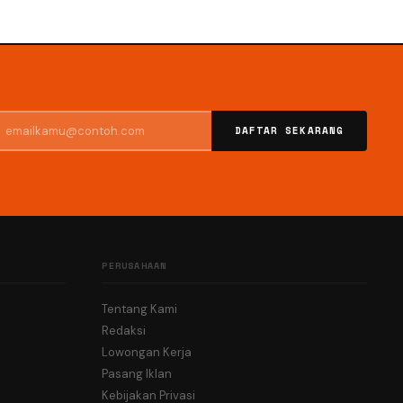
DAFTAR SEKARANG
PERUSAHAAN
Tentang Kami
Redaksi
Lowongan Kerja
Pasang Iklan
Kebijakan Privasi