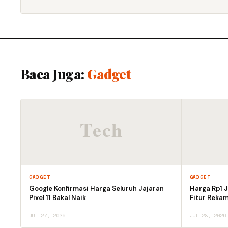
Baca Juga:
Gadget
GADGET
GADGET
Google Konfirmasi Harga Seluruh Jajaran
Harga Rp1 J
Pixel 11 Bakal Naik
Fitur Reka
JUL 27, 2026
JUL 28, 2026