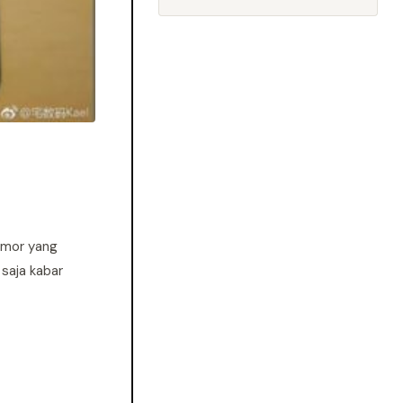
umor yang
saja kabar