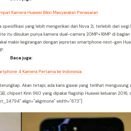
mpat Kamera Huawei Bikin Masyarakat Penasaran
pesifikasi yang lebih mengerikan dari Nova 2i, terlebih dari segi
ite itu diisukan punya kamera dual-camera 20MP+16MP di bagian 
bakal makin kegirangan dengan jepretan smartphone next-gen Hua
P.
Baca juga:
rtphone 4 Kamera Pertama ke Indonesia
terungkap. Akan tetapi, ada kans gawai yang terlihat mengusung 
GB, chipset Kirin 960 yang dipakai flagship Huawei keluaran 2016,
nt_24794" align="alignnone" width="673"]