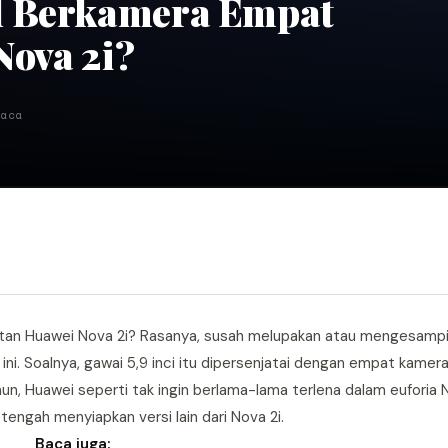
l Berkamera Empat
Nova 2i?
aca
atan Huawei Nova 2i? Rasanya, susah melupakan atau mengesamp
. Soalnya, gawai 5,9 inci itu dipersenjatai dengan empat kamera
 Huawei seperti tak ingin berlama-lama terlena dalam euforia N
tengah menyiapkan versi lain dari Nova 2i.
Baca juga: