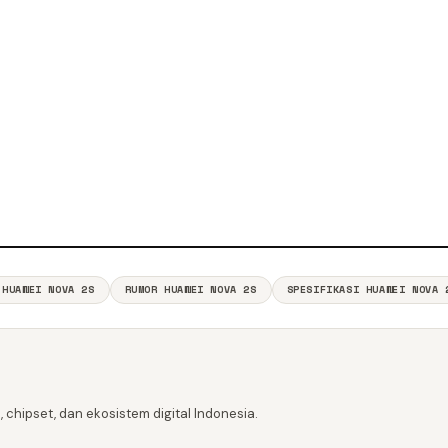
 HUAWEI NOVA 2S
RUMOR HUAWEI NOVA 2S
SPESIFIKASI HUAWEI NOVA 
 chipset, dan ekosistem digital Indonesia.