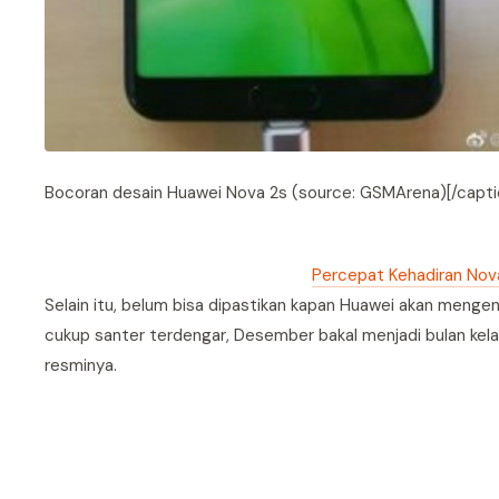
Bocoran desain Huawei Nova 2s (source: GSMArena)[/capti
Percepat Kehadiran Nova
Selain itu, belum bisa dipastikan kapan Huawei akan meng
cukup santer terdengar, Desember bakal menjadi bulan kelah
resminya.