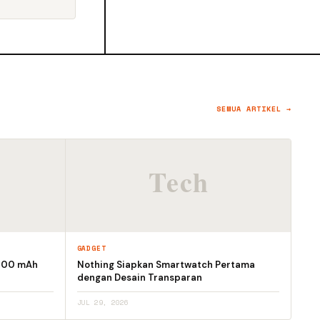
SEMUA ARTIKEL →
GADGET
.000 mAh
Nothing Siapkan Smartwatch Pertama
dengan Desain Transparan
JUL 29, 2026