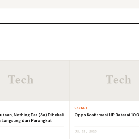
GADGET
utaan, Nothing Ear (3a) Dibekali
Oppo Konfirmasi HP Baterai 10
m Langsung dari Perangkat
JUL 28, 2026