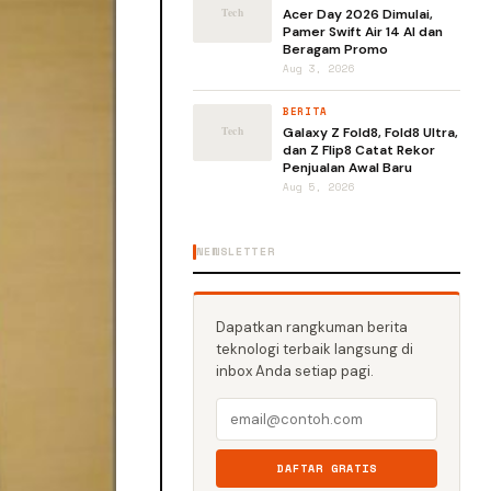
Acer Day 2026 Dimulai,
Pamer Swift Air 14 AI dan
Beragam Promo
Aug 3, 2026
BERITA
Galaxy Z Fold8, Fold8 Ultra,
dan Z Flip8 Catat Rekor
Penjualan Awal Baru
Aug 5, 2026
NEWSLETTER
Dapatkan rangkuman berita
teknologi terbaik langsung di
inbox Anda setiap pagi.
DAFTAR GRATIS