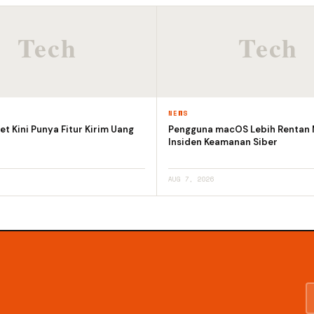
NEWS
et Kini Punya Fitur Kirim Uang
Pengguna macOS Lebih Rentan
Insiden Keamanan Siber
AUG 7, 2026