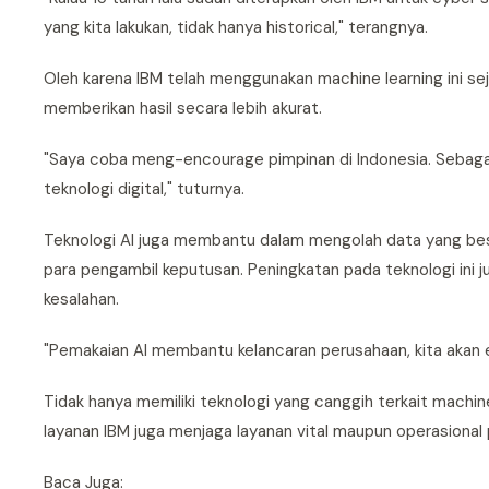
yang kita lakukan, tidak hanya historical," terangnya.
Oleh karena IBM telah menggunakan machine learning ini se
memberikan hasil secara lebih akurat.
"Saya coba meng-encourage pimpinan di Indonesia. Sebagai
teknologi digital," tuturnya.
Teknologi AI juga membantu dalam mengolah data yang bes
para pengambil keputusan. Peningkatan pada teknologi in
kesalahan.
"Pemakaian AI membantu kelancaran perusahaan, kita akan 
Tidak hanya memiliki teknologi yang canggih terkait machine 
layanan IBM juga menjaga layanan vital maupun operasional
Baca Juga: