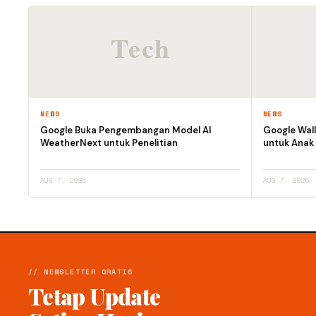
NEWS
NEWS
Google Buka Pengembangan Model AI
Google Wall
WeatherNext untuk Penelitian
untuk Anak
AUG 7, 2026
AUG 7, 2026
// NEWSLETTER GRATIS
Tetap Update