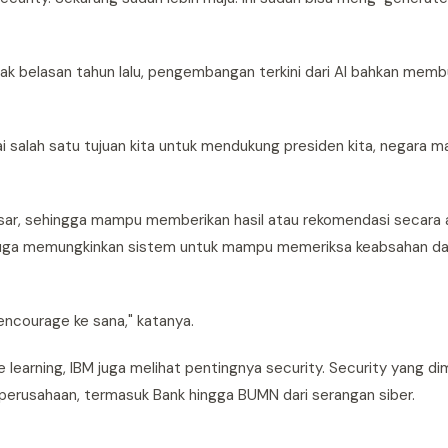
jak belasan tahun lalu, pengembangan terkini dari AI bahkan mem
 salah satu tujuan kita untuk mendukung presiden kita, negara m
ar, sehingga mampu memberikan hasil atau rekomendasi secara 
i juga memungkinkan sistem untuk mampu memeriksa keabsahan da
encourage ke sana," katanya.
learning, IBM juga melihat pentingnya security. Security yang dim
 perusahaan, termasuk Bank hingga BUMN dari serangan siber.