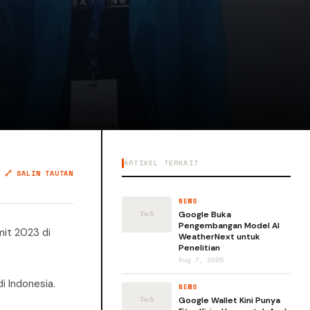
ARTIKEL TERKAIT
🔗 SALIN TAUTAN
NEWS
Google Buka
Pengembangan Model AI
mit 2023 di
WeatherNext untuk
Penelitian
Aug 7, 2026
i Indonesia.
NEWS
Google Wallet Kini Punya