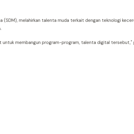
a (SDM), melahirkan talenta muda terkait dengan teknologi kece
.
t untuk membangun program-program, talenta digital tersebut,"